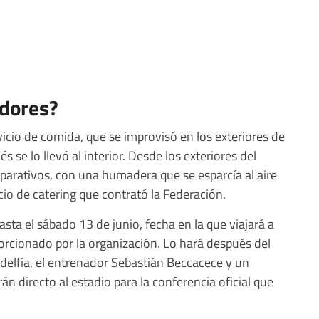
adores?
rvicio de comida, que se improvisó en los exteriores de
és se lo llevó al interior. Desde los exteriores del
eparativos, con una humadera que se esparcía al aire
cio de catering que contrató la Federación.
sta el sábado 13 de junio, fecha en la que viajará a
oporcionado por la organización. Lo hará después del
ldelfia, el entrenador Sebastián Beccacece y un
rán directo al estadio para la conferencia oficial que