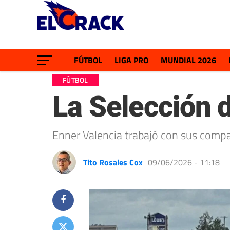
FÚTBOL
LIGA PRO
MUNDIAL 2026
FÚTBOL
La Selección 
Enner Valencia trabajó con sus compañ
Tito Rosales Cox
09/06/2026 - 11:18