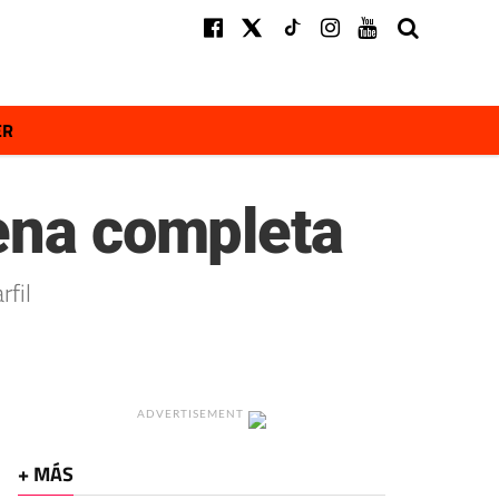
ER
rena completa
fil
ADVERTISEMENT
+ MÁS