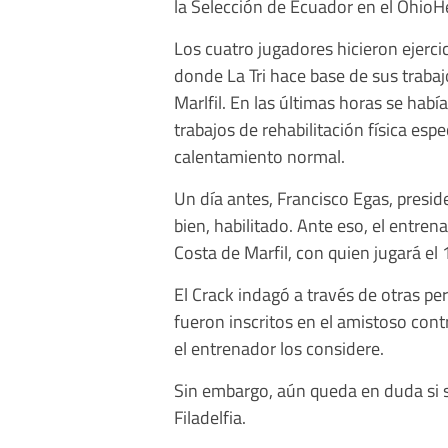
la Selección de Ecuador en el Ohio
Los cuatro jugadores hicieron ejerci
donde La Tri hace base de sus trabaj
Marlfil. En las últimas horas se hab
trabajos de rehabilitación física esp
calentamiento normal.
Un día antes, Francisco Egas, presid
bien, habilitado. Ante eso, el entren
Costa de Marfil, con quien jugará el 
El Crack indagó a través de otras pe
fueron inscritos en el amistoso con
el entrenador los considere.
Sin embargo, aún queda en duda si s
Filadelfia.