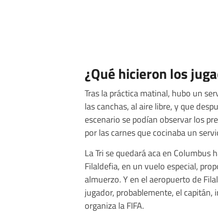
¿Qué hicieron los jug
Tras la práctica matinal, hubo un se
las canchas, al aire libre, y que despu
escenario se podían observar los pr
por las carnes que cocinaba un servi
La Tri se quedará aca en Columbus ha
Filaldefia, en un vuelo especial, pr
almuerzo. Y en el aeropuerto de Fila
jugador, probablemente, el capitán, i
organiza la FIFA.