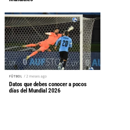
/ 2 meses ago
FÚTBOL
Datos que debes conocer a pocos
días del Mundial 2026