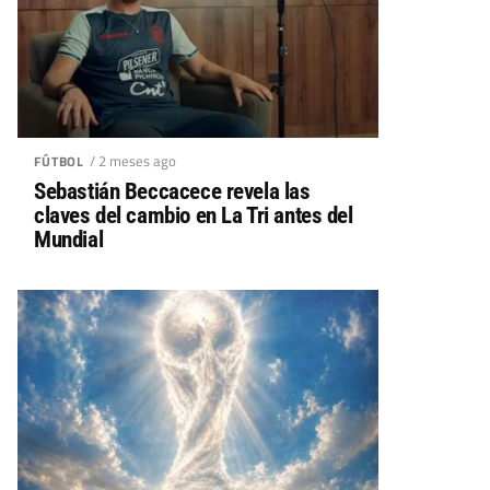
/ 2 meses ago
FÚTBOL
Sebastián Beccacece revela las
claves del cambio en La Tri antes del
Mundial