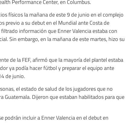
Health Performance Center, en Columbus.
cios físicos la mañana de este 9 de junio en el complejo
os previo a su debut en el Mundial ante Costa de
ía filtrado información que Enner Valencia estaba con
ecial. Sin embargo, en la mañana de este martes, hizo su
ente de la FEF, afirmó que la mayoría del plantel estaba
ador ya podía hacer fútbol y preparar el equipo ante
14 de junio.
rsonas, el estado de salud de los jugadores que no
tra Guatemala. Dijeron que estaban habilitados para que
e podrán incluir a Enner Valencia en el debut en