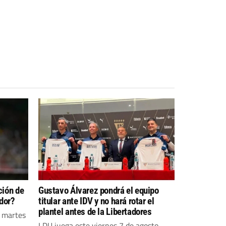
ción de
Gustavo Álvarez pondrá el equipo
dor?
titular ante IDV y no hará rotar el
plantel antes de la Libertadores
o martes
LDU juega este viernes 7 de agosto