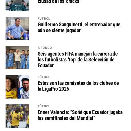
ciudad de los ‘cracks’
FÚTBOL
Guillermo Sanguinetti, el entrenador que
aún se siente jugador
A FONDO
Seis agentes FIFA manejan la carrera de
los futbolistas ‘top’ de la Selección de
Ecuador
FÚTBOL
Estas son las camisetas de los clubes de
la LigaPro 2026
FÚTBOL
Enner Valencia: “Soñé que Ecuador jugaba
las semifinales del Mundial”