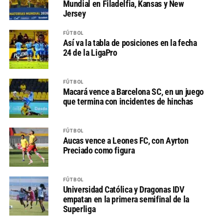
Mundial en Filadelfia, Kansas y New
Jersey
FÚTBOL
Así va la tabla de posiciones en la fecha
24 de la LigaPro
FÚTBOL
Macará vence a Barcelona SC, en un juego
que termina con incidentes de hinchas
FÚTBOL
Aucas vence a Leones FC, con Ayrton
Preciado como figura
FÚTBOL
Universidad Católica y Dragonas IDV
empatan en la primera semifinal de la
Superliga