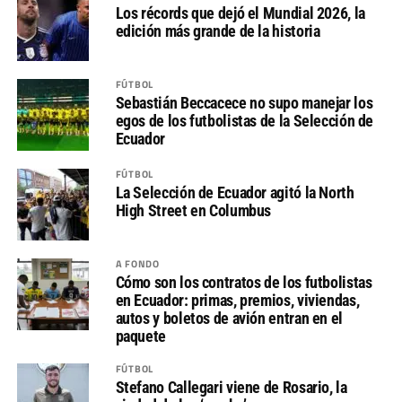
Los récords que dejó el Mundial 2026, la
edición más grande de la historia
FÚTBOL
Sebastián Beccacece no supo manejar los
egos de los futbolistas de la Selección de
Ecuador
FÚTBOL
La Selección de Ecuador agitó la North
High Street en Columbus
A FONDO
Cómo son los contratos de los futbolistas
en Ecuador: primas, premios, viviendas,
autos y boletos de avión entran en el
paquete
FÚTBOL
Stefano Callegari viene de Rosario, la