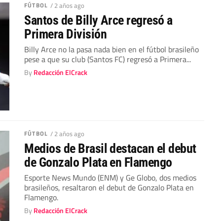
FÚTBOL
/ 2 años ago
Santos de Billy Arce regresó a
Primera División
Billy Arce no la pasa nada bien en el fútbol brasileño
pese a que su club (Santos FC) regresó a Primera...
By
Redacción ElCrack
FÚTBOL
/ 2 años ago
Medios de Brasil destacan el debut
de Gonzalo Plata en Flamengo
Esporte News Mundo (ENM) y Ge Globo, dos medios
brasileños, resaltaron el debut de Gonzalo Plata en
Flamengo.
By
Redacción ElCrack