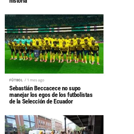
historia
/ 1 mes ago
FÚTBOL
Sebastián Beccacece no supo
manejar los egos de los futbolistas
de la Selección de Ecuador