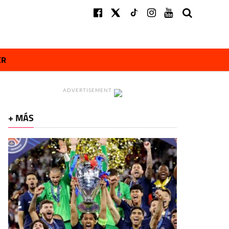
ER
ADVERTISEMENT
+ MÁS