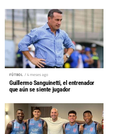
/ 4 meses ago
FÚTBOL
Guillermo Sanguinetti, el entrenador
que aún se siente jugador