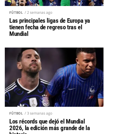
/ 2 semanas ago
FÚTBOL
Las principales ligas de Europa ya
tienen fecha de regreso tras el
Mundial
/ 3 semanas ago
FÚTBOL
Los récords que dejó el Mundial
2026, la edición más grande de la