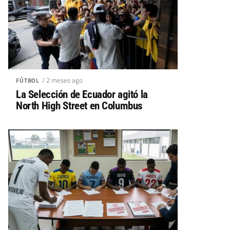
/ 2 meses ago
FÚTBOL
La Selección de Ecuador agitó la
North High Street en Columbus