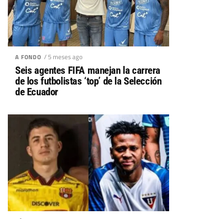
/ 5 meses ago
A FONDO
Seis agentes FIFA manejan la carrera
de los futbolistas ‘top’ de la Selección
de Ecuador