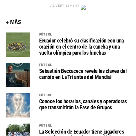
ADVERTISEMENT
+ MÁS
FÚTBOL
Ecuador celebró su clasificación con una
oración en el centro de la cancha y una
vuelta olímpica para los hinchas
FÚTBOL
Sebastián Beccacece revela las claves del
cambio en La Tri antes del Mundial
FÚTBOL
Conoce los horarios, canales y operadoras
que transmitirán la Fase de Grupos
FÚTBOL
La Selección de Ecuador tiene jugadores