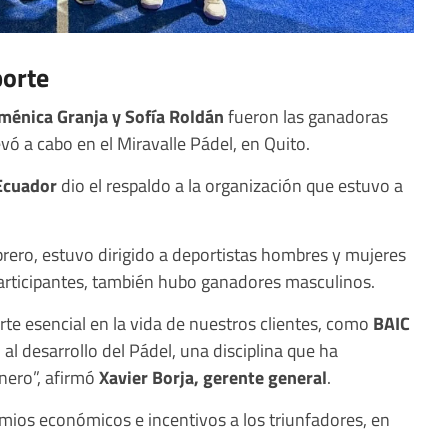
porte
énica Granja y Sofía Roldán
fueron las ganadoras
vó a cabo en el Miravalle Pádel, en Quito.
Ecuador
dio el respaldo a la organización que estuvo a
ebrero, estuvo dirigido a deportistas hombres y mujeres
participantes, también hubo ganadores masculinos.
te esencial en la vida de nuestros clientes, como
BAIC
 al desarrollo del Pádel, una disciplina que ha
nero”, afirmó
Xavier Borja, gerente general
.
mios económicos e incentivos a los triunfadores, en