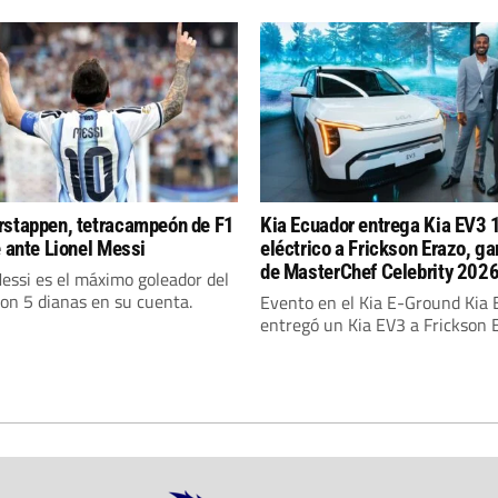
stappen, tetracampeón de F1
Kia Ecuador entrega Kia EV3
e ante Lionel Messi
eléctrico a Frickson Erazo, g
de MasterChef Celebrity 202
essi es el máximo goleador del
on 5 dianas en su cuenta.
Evento en el Kia E-Ground Kia
entregó un Kia EV3 a Frickson Er