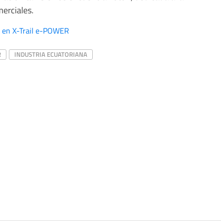
erciales.
d en X-Trail e-POWER
R
INDUSTRIA ECUATORIANA