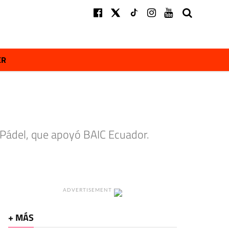
ER
 Pádel, que apoyó BAIC Ecuador.
ADVERTISEMENT
+ MÁS