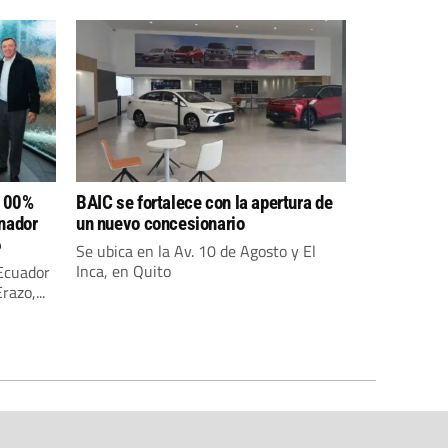
 100%
BAIC se fortalece con la apertura de
anador
un nuevo concesionario
6
Se ubica en la Av. 10 de Agosto y El
Inca, en Quito
 Ecuador
azo,...