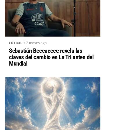
/ 2 meses ago
FÚTBOL
Sebastián Beccacece revela las
claves del cambio en La Tri antes del
Mundial