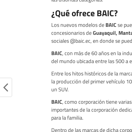
¿Qué ofrece BAIC?
Los nuevos modelos de
BAIC
se pu
concesionarios de
Guayaquil, Manta
sociales @baic.ec, en donde se pued
BAIC
, con más de 60 años en la ind
del mundo ubicada entre las 500 a e
Entre los hitos históricos de la ma
la producción del primer vehículo 10
un SUV.
BAIC
, como corporación tiene varias
importantes de la corporación dedic
para la familia.
Dentro de las marcas de dicha corpo