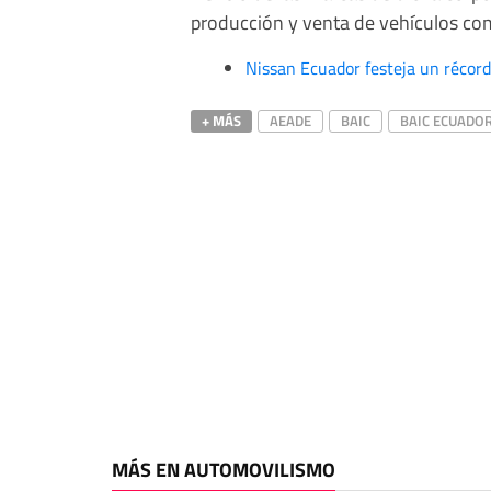
producción y venta de vehículos com
Nissan Ecuador festeja un récor
+ MÁS
AEADE
BAIC
BAIC ECUADO
MÁS EN AUTOMOVILISMO