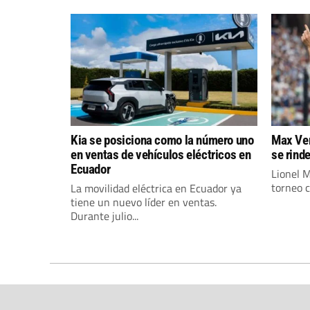
Kia se posiciona como la número uno
Max Ver
en ventas de vehículos eléctricos en
se rind
Ecuador
Lionel M
torneo c
La movilidad eléctrica en Ecuador ya
tiene un nuevo líder en ventas.
Durante julio...