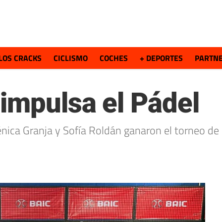
LOS CRACKS
CICLISMO
COCHES
+ DEPORTES
PARTN
impulsa el Pádel
ica Granja y Sofía Roldán ganaron el torneo de