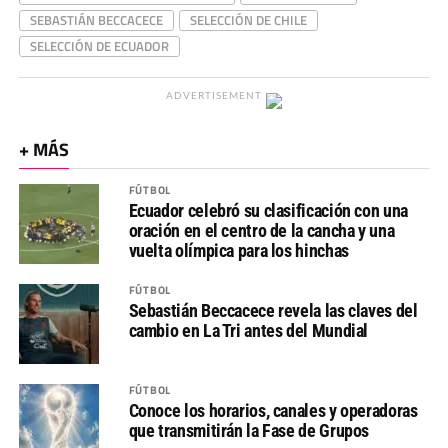
SEBASTIÁN BECCACECE
SELECCIÓN DE CHILE
SELECCIÓN DE ECUADOR
ADVERTISEMENT
+ MÁS
FÚTBOL
Ecuador celebró su clasificación con una
oración en el centro de la cancha y una
vuelta olímpica para los hinchas
FÚTBOL
Sebastián Beccacece revela las claves del
cambio en La Tri antes del Mundial
FÚTBOL
Conoce los horarios, canales y operadoras
que transmitirán la Fase de Grupos