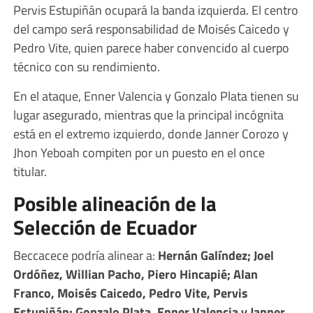
Pervis Estupiñán ocupará la banda izquierda. El centro
del campo será responsabilidad de Moisés Caicedo y
Pedro Vite, quien parece haber convencido al cuerpo
técnico con su rendimiento.
En el ataque, Enner Valencia y Gonzalo Plata tienen su
lugar asegurado, mientras que la principal incógnita
está en el extremo izquierdo, donde Janner Corozo y
Jhon Yeboah compiten por un puesto en el once
titular.
Posible alineación de la
Selección de Ecuador
Beccacece podría alinear a:
Hernán Galíndez; Joel
Ordóñez, Willian Pacho, Piero Hincapié; Alan
Franco, Moisés Caicedo, Pedro Vite, Pervis
Estupiñán; Gonzalo Plata, Enner Valencia y Janner