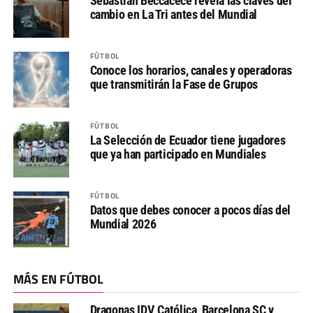
Sebastián Beccacece revela las claves del
cambio en La Tri antes del Mundial
FÚTBOL
Conoce los horarios, canales y operadoras
que transmitirán la Fase de Grupos
FÚTBOL
La Selección de Ecuador tiene jugadores
que ya han participado en Mundiales
FÚTBOL
Datos que debes conocer a pocos días del
Mundial 2026
MÁS EN FÚTBOL
Dragonas IDV, Católica, Barcelona SC y