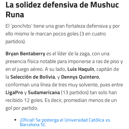
La solidez defensiva de Mushuc
Runa
El ‘ponchito’ tiene una gran fortaleza defensiva y por
ello mismo le marcan pocos goles (3 en cuatro
partidos).
Bryan Bentaberry
es el líder de la zaga, con una
presencia física notable para imponerse a ras de piso y
en el juego aéreo. A su lado,
Luis Haquín
, capitán de
la
Selección de Bolivia
, y
Dennys Quintero
,
conforman una línea de tres muy solvente, pues entre
LigaPro
y
Sudamericana
(13 partidos) tan solo han
recibido 12 goles. Es decir, promedian menos de un
gol por partido.
¡Oficial! Se posterga el Universidad Católica vs.
Barcelona SC