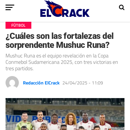
FÚTBOL
¿Cuáles son las fortalezas del
sorprendente Mushuc Runa?
Mushuc Runa es el equipo revelación en la Copa
Conmebol Sudamericana 2025, con tres victorias en
tres partidos.
Redacción ElCrack
24/04/2025 - 11:09