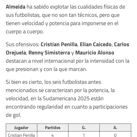
Almeida
ha sabido explotar las cualidades físicas de
sus futbolistas, que no son tan técnicos, pero que
tienen velocidad y potencia para imponerse en el
cuerpo a cuerpo.
Sus ofensivos:
Cristian Penilla
,
Elian Caicedo
,
Carlos
Orejuela
,
Renny Simisterra
y
Mauricio Alonso
destacan a nivel internacional por la intensidad con la
que presionan y con la que marcan.
Si bien es cierto, los seis futbolistas antes
mencionados se caracterizan por la potencia, la
velocidad, en la Sudamericana 2025 están
encontrando regularidad en cuanto a participaciones
de gol.
Jugador
Partidos
G.
A.
Cristian Penilla
4
1
0