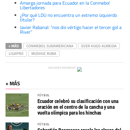
Amarga jornada para Ecuador en la Conmebol
Libertadores
¿Por qué LDU no encuentra un extremo izquierdo
titular?
Javier Rabanal: “nos dio vértigo hacer el tercer gol a
River”
+ MÁS
CONMEBOL SUDAMERICANA
EVER HUGO ALMEIDA
LIGAPRO
MUSHUC RUNA
ADVERTISEMENT
+ MÁS
FÚTBOL
Ecuador celebró su clasificación con una
oración en el centro de la cancha y una
vuelta olímpica para los hinchas
FÚTBOL