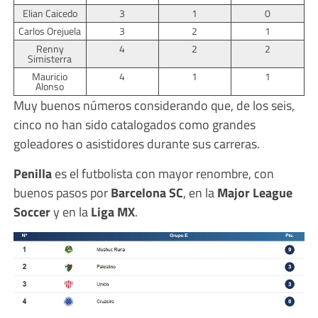
Elian Caicedo
3
1
0
Carlos Orejuela
3
2
1
Renny
4
2
2
Simisterra
Mauricio
4
1
1
Alonso
Muy buenos números considerando que, de los seis,
cinco no han sido catalogados como grandes
goleadores o asistidores durante sus carreras.
Penilla
es el futbolista con mayor renombre, con
buenos pasos por
Barcelona SC
, en la
Major League
Soccer
y en la
Liga MX
.