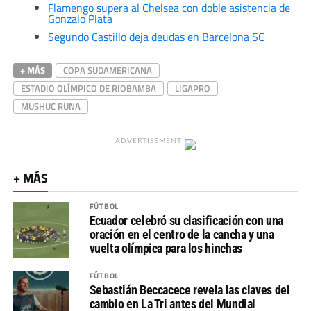
Flamengo supera al Chelsea con doble asistencia de
Gonzalo Plata
Segundo Castillo deja deudas en Barcelona SC
+ MÁS
COPA SUDAMERICANA
ESTADIO OLÍMPICO DE RIOBAMBA
LIGAPRO
MUSHUC RUNA
ADVERTISEMENT
+ MÁS
FÚTBOL
Ecuador celebró su clasificación con una
oración en el centro de la cancha y una
vuelta olímpica para los hinchas
FÚTBOL
Sebastián Beccacece revela las claves del
cambio en La Tri antes del Mundial