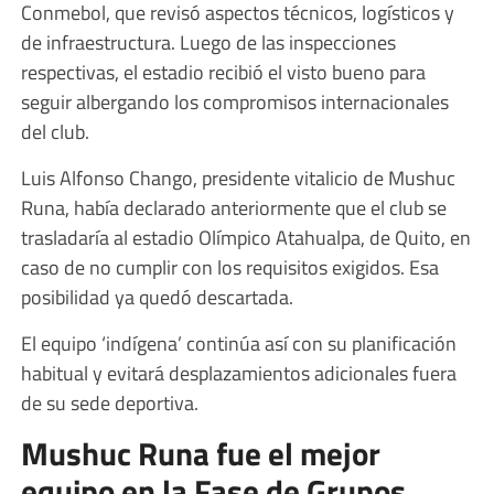
Conmebol, que revisó aspectos técnicos, logísticos y
de infraestructura. Luego de las inspecciones
respectivas, el estadio recibió el visto bueno para
seguir albergando los compromisos internacionales
del club.
Luis Alfonso Chango, presidente vitalicio de Mushuc
Runa, había declarado anteriormente que el club se
trasladaría al estadio Olímpico Atahualpa, de Quito, en
caso de no cumplir con los requisitos exigidos. Esa
posibilidad ya quedó descartada.
El equipo ‘indígena’ continúa así con su planificación
habitual y evitará desplazamientos adicionales fuera
de su sede deportiva.
Mushuc Runa fue el mejor
equipo en la Fase de Grupos.