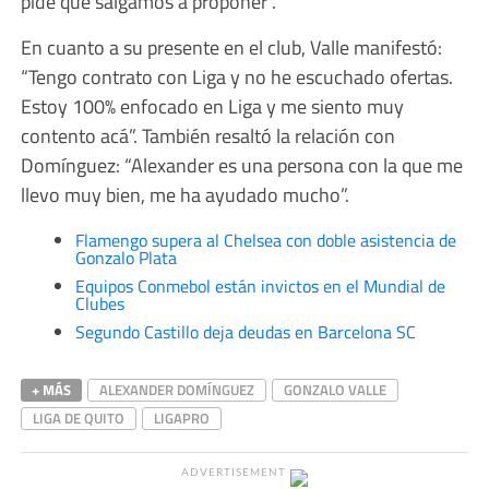
pide que salgamos a proponer”.
En cuanto a su presente en el club, Valle manifestó:
“Tengo contrato con Liga y no he escuchado ofertas.
Estoy 100% enfocado en Liga y me siento muy
contento acá”. También resaltó la relación con
Domínguez: “Alexander es una persona con la que me
llevo muy bien, me ha ayudado mucho”.
Flamengo supera al Chelsea con doble asistencia de
Gonzalo Plata
Equipos Conmebol están invictos en el Mundial de
Clubes
Segundo Castillo deja deudas en Barcelona SC
+ MÁS
ALEXANDER DOMÍNGUEZ
GONZALO VALLE
LIGA DE QUITO
LIGAPRO
ADVERTISEMENT