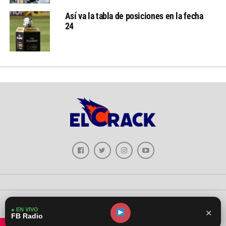
Así va la tabla de posiciones en la fecha
24
Copyright © 2026 - El Crack Deportes
● EN VIVO
✕
FB Radio