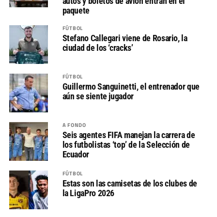
autos y boletos de avión entran en el
paquete
FÚTBOL
Stefano Callegari viene de Rosario, la
ciudad de los ‘cracks’
FÚTBOL
Guillermo Sanguinetti, el entrenador que
aún se siente jugador
A FONDO
Seis agentes FIFA manejan la carrera de
los futbolistas ‘top’ de la Selección de
Ecuador
FÚTBOL
Estas son las camisetas de los clubes de
la LigaPro 2026