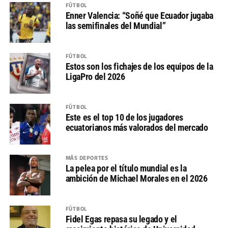
FÚTBOL
Enner Valencia: “Soñé que Ecuador jugaba
las semifinales del Mundial”
FÚTBOL
Estos son los fichajes de los equipos de la
LigaPro del 2026
FÚTBOL
Este es el top 10 de los jugadores
ecuatorianos más valorados del mercado
MÁS DEPORTES
La pelea por el título mundial es la
ambición de Michael Morales en el 2026
FÚTBOL
Fidel Egas repasa su legado y el