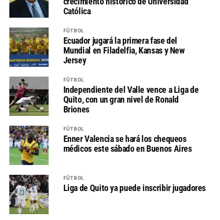
crecimiento histórico de Universidad
Católica
FÚTBOL
Ecuador jugará la primera fase del
Mundial en Filadelfia, Kansas y New
Jersey
FÚTBOL
Independiente del Valle vence a Liga de
Quito, con un gran nivel de Ronald
Briones
FÚTBOL
Enner Valencia se hará los chequeos
médicos este sábado en Buenos Aires
FÚTBOL
Liga de Quito ya puede inscribir jugadores