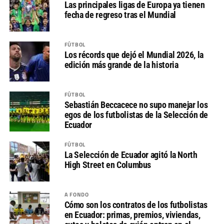
Las principales ligas de Europa ya tienen
fecha de regreso tras el Mundial
FÚTBOL
Los récords que dejó el Mundial 2026, la
edición más grande de la historia
FÚTBOL
Sebastián Beccacece no supo manejar los
egos de los futbolistas de la Selección de
Ecuador
FÚTBOL
La Selección de Ecuador agitó la North
High Street en Columbus
A FONDO
Cómo son los contratos de los futbolistas
en Ecuador: primas, premios, viviendas,