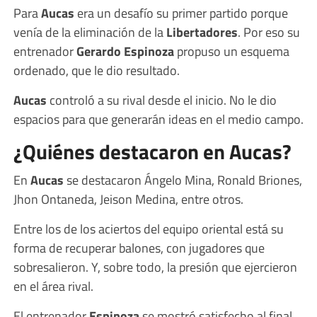
Para
Aucas
era un desafío su primer partido porque
venía de la eliminación de la
Libertadores
. Por eso su
entrenador
Gerardo Espinoza
propuso un esquema
ordenado, que le dio resultado.
Aucas
controló a su rival desde el inicio. No le dio
espacios para que generarán ideas en el medio campo.
¿Quiénes destacaron en Aucas?
En
Aucas
se destacaron Ángelo Mina, Ronald Briones,
Jhon Ontaneda, Jeison Medina, entre otros.
Entre los de los aciertos del equipo oriental está su
forma de recuperar balones, con jugadores que
sobresalieron. Y, sobre todo, la presión que ejercieron
en el área rival.
El entrenador
Espinoza
se mostró satisfecho al final