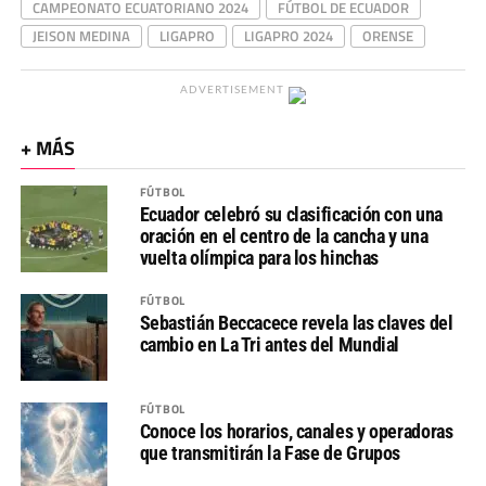
CAMPEONATO ECUATORIANO 2024
FÚTBOL DE ECUADOR
JEISON MEDINA
LIGAPRO
LIGAPRO 2024
ORENSE
ADVERTISEMENT
+ MÁS
FÚTBOL
Ecuador celebró su clasificación con una
oración en el centro de la cancha y una
vuelta olímpica para los hinchas
FÚTBOL
Sebastián Beccacece revela las claves del
cambio en La Tri antes del Mundial
FÚTBOL
Conoce los horarios, canales y operadoras
que transmitirán la Fase de Grupos