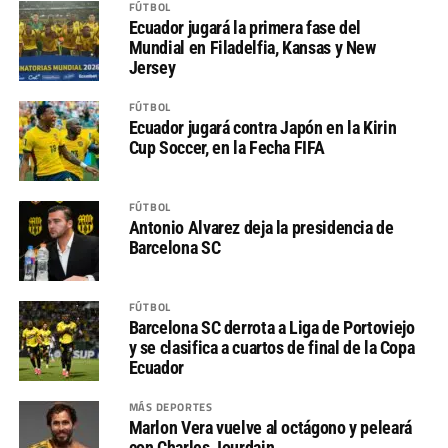
FÚTBOL
Ecuador jugará la primera fase del
Mundial en Filadelfia, Kansas y New
Jersey
FÚTBOL
Ecuador jugará contra Japón en la Kirin
Cup Soccer, en la Fecha FIFA
FÚTBOL
Antonio Alvarez deja la presidencia de
Barcelona SC
FÚTBOL
Barcelona SC derrota a Liga de Portoviejo
y se clasifica a cuartos de final de la Copa
Ecuador
MÁS DEPORTES
Marlon Vera vuelve al octágono y peleará
con Charles Jourdain