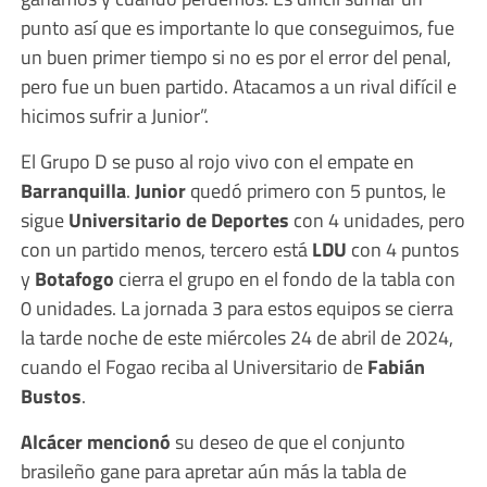
punto así que es importante lo que conseguimos, fue
un buen primer tiempo si no es por el error del penal,
pero fue un buen partido. Atacamos a un rival difícil e
hicimos sufrir a Junior”.
El Grupo D se puso al rojo vivo con el empate en
Barranquilla
.
Junior
quedó primero con 5 puntos, le
sigue
Universitario de Deportes
con 4 unidades, pero
con un partido menos, tercero está
LDU
con 4 puntos
y
Botafogo
cierra el grupo en el fondo de la tabla con
0 unidades. La jornada 3 para estos equipos se cierra
la tarde noche de este miércoles 24 de abril de 2024,
cuando el Fogao reciba al Universitario de
Fabián
Bustos
.
Alcácer mencionó
su deseo de que el conjunto
brasileño gane para apretar aún más la tabla de