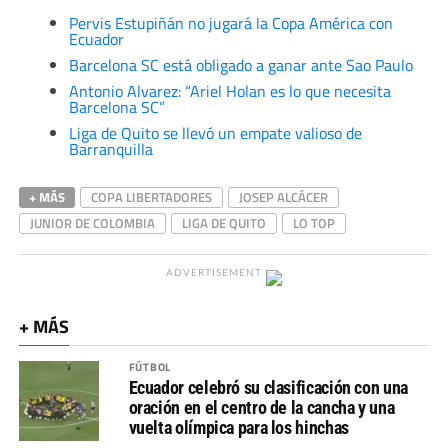
Pervis Estupiñán no jugará la Copa América con
Ecuador
Barcelona SC está obligado a ganar ante Sao Paulo
Antonio Alvarez: “Ariel Holan es lo que necesita
Barcelona SC”
Liga de Quito se llevó un empate valioso de
Barranquilla
+ MÁS
COPA LIBERTADORES
JOSEP ALCÁCER
JUNIOR DE COLOMBIA
LIGA DE QUITO
LO TOP
ADVERTISEMENT
+ MÁS
FÚTBOL
Ecuador celebró su clasificación con una
oración en el centro de la cancha y una
vuelta olímpica para los hinchas