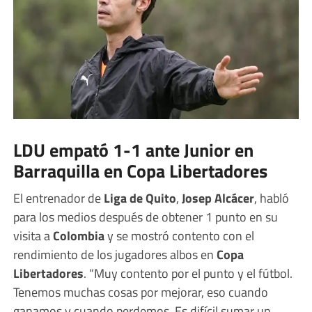
LDU empató 1-1 ante Junior en
Barraquilla en Copa Libertadores
El entrenador de
Liga de Quito
,
Josep Alcácer
, habló
para los medios después de obtener 1 punto en su
visita a
Colombia
y se mostró contento con el
rendimiento de los jugadores albos en
Copa
Libertadores
. “Muy contento por el punto y el fútbol.
Tenemos muchas cosas por mejorar, eso cuando
ganamos y cuando perdemos. Es difícil sumar un