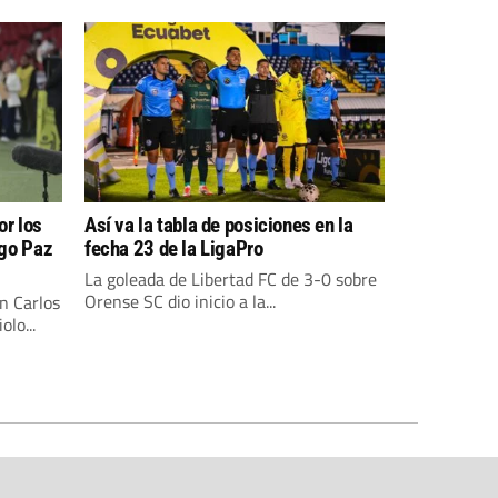
or los
Así va la tabla de posiciones en la
igo Paz
fecha 23 de la LigaPro
La goleada de Libertad FC de 3-0 sobre
Orense SC dio inicio a la...
n Carlos
lo...