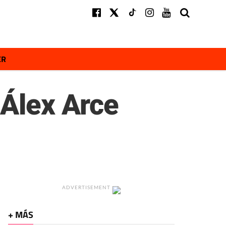
ER
 Álex Arce
ADVERTISEMENT
+ MÁS