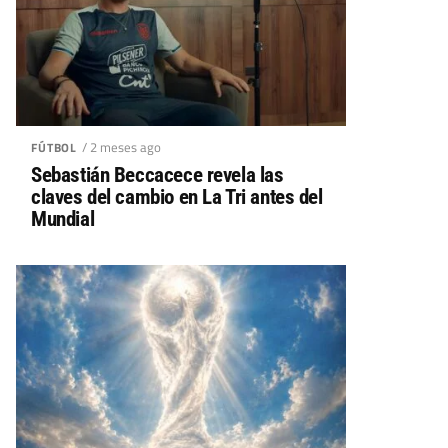
/ 2 meses ago
FÚTBOL
Sebastián Beccacece revela las
claves del cambio en La Tri antes del
Mundial