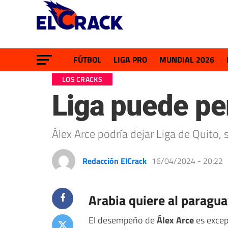
FÚTBOL
LIGA PRO
MUNDIAL 2026
LOS CRACKS
Liga puede pe
Álex Arce podría dejar Liga de Quito,
Redacción ElCrack
16/04/2024 - 20:22
Arabia quiere al paragu
El desempeño de
Álex Arce
es excep