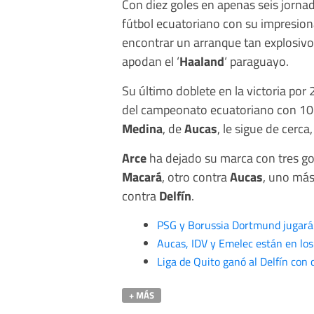
Con diez goles en apenas seis jornad
fútbol ecuatoriano con su impresio
encontrar un arranque tan explosivo
apodan el ‘
Haaland
‘ paraguayo.
Su último doblete en la victoria por
del campeonato ecuatoriano con 10 
Medina
, de
Aucas
, le sigue de cerc
Arce
ha dejado su marca con tres go
Macará
, otro contra
Aucas
, uno má
contra
Delfín
.
PSG y Borussia Dortmund jugará
Aucas, IDV y Emelec están en los
Liga de Quito ganó al Delfín con 
+ MÁS