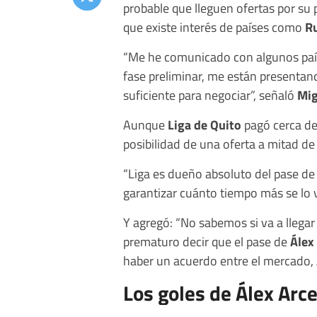
probable que lleguen ofertas por su
que existe interés de países como
Ru
“Me he comunicado con algunos pa
fase preliminar, me están presenta
suficiente para negociar”, señaló
Mig
Aunque
Liga de Quito
pagó cerca de 
posibilidad de una oferta a mitad de 
“Liga es dueño absoluto del pase d
garantizar cuánto tiempo más se lo ve
Y agregó: “No sabemos si va a llegar
prematuro decir que el pase de
Álex
haber un acuerdo entre el mercado, Á
Los goles de Álex Arce