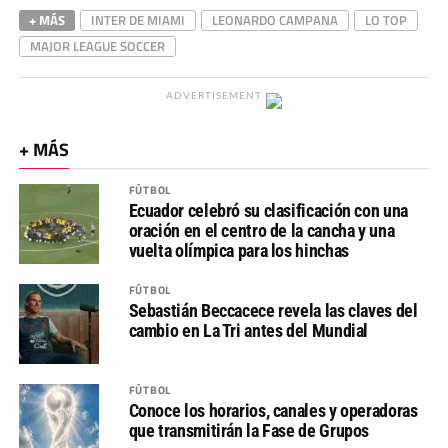
+ MÁS
INTER DE MIAMI
LEONARDO CAMPANA
LO TOP
MAJOR LEAGUE SOCCER
ADVERTISEMENT
+ MÁS
FÚTBOL
Ecuador celebró su clasificación con una
oración en el centro de la cancha y una
vuelta olímpica para los hinchas
FÚTBOL
Sebastián Beccacece revela las claves del
cambio en La Tri antes del Mundial
FÚTBOL
Conoce los horarios, canales y operadoras
que transmitirán la Fase de Grupos