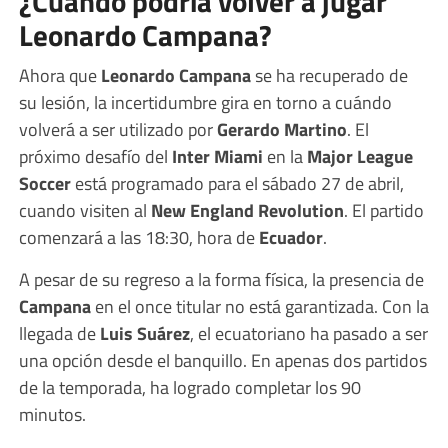
¿Cuándo podría volver a jugar
Leonardo Campana?
Ahora que
Leonardo Campana
se ha recuperado de
su lesión, la incertidumbre gira en torno a cuándo
volverá a ser utilizado por
Gerardo Martino
. El
próximo desafío del
Inter Miami
en la
Major League
Soccer
está programado para el sábado 27 de abril,
cuando visiten al
New England Revolution
. El partido
comenzará a las 18:30, hora de
Ecuador
.
A pesar de su regreso a la forma física, la presencia de
Campana
en el once titular no está garantizada. Con la
llegada de
Luis Suárez
, el ecuatoriano ha pasado a ser
una opción desde el banquillo. En apenas dos partidos
de la temporada, ha logrado completar los 90
minutos.