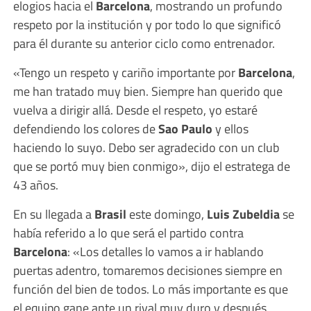
elogios hacia el
Barcelona
, mostrando un profundo
respeto por la institución y por todo lo que significó
para él durante su anterior ciclo como entrenador.
«Tengo un respeto y cariño importante por
Barcelona
,
me han tratado muy bien. Siempre han querido que
vuelva a dirigir allá. Desde el respeto, yo estaré
defendiendo los colores de
Sao Paulo
y ellos
haciendo lo suyo. Debo ser agradecido con un club
que se portó muy bien conmigo», dijo el estratega de
43 años.
En su llegada a
Brasil
este domingo,
Luis Zubeldia
se
había referido a lo que será el partido contra
Barcelona
: «Los detalles lo vamos a ir hablando
puertas adentro, tomaremos decisiones siempre en
función del bien de todos. Lo más importante es que
el equipo gane ante un rival muy duro y después