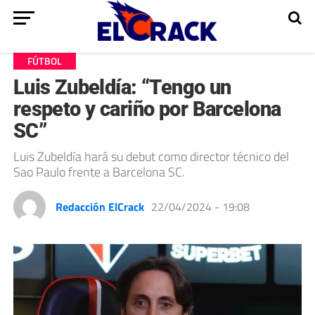
FÚTBOL
Luis Zubeldía: “Tengo un
respeto y cariño por Barcelona
SC”
Luis Zubeldía hará su debut como director técnico del
Sao Paulo frente a Barcelona SC.
Redacción ElCrack
22/04/2024 - 19:08