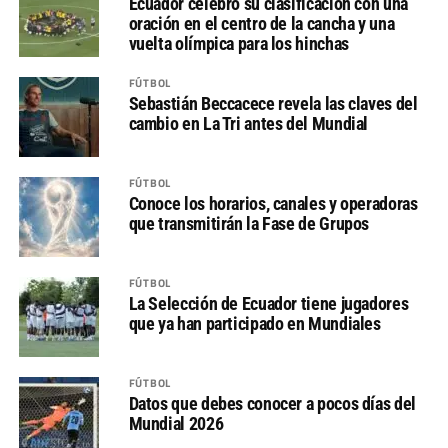
Ecuador celebró su clasificación con una
oración en el centro de la cancha y una
vuelta olímpica para los hinchas
FÚTBOL
Sebastián Beccacece revela las claves del
cambio en La Tri antes del Mundial
FÚTBOL
Conoce los horarios, canales y operadoras
que transmitirán la Fase de Grupos
FÚTBOL
La Selección de Ecuador tiene jugadores
que ya han participado en Mundiales
FÚTBOL
Datos que debes conocer a pocos días del
Mundial 2026