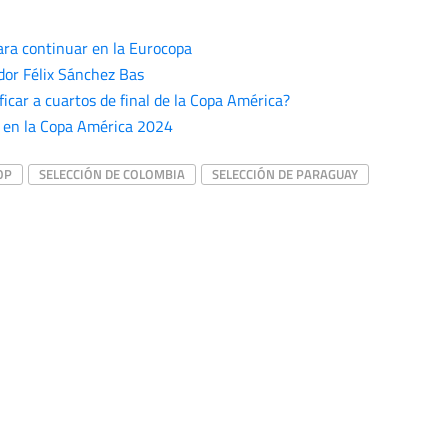
ara continuar en la Eurocopa
ador Félix Sánchez Bas
icar a cuartos de final de la Copa América?
o en la Copa América 2024
OP
SELECCIÓN DE COLOMBIA
SELECCIÓN DE PARAGUAY