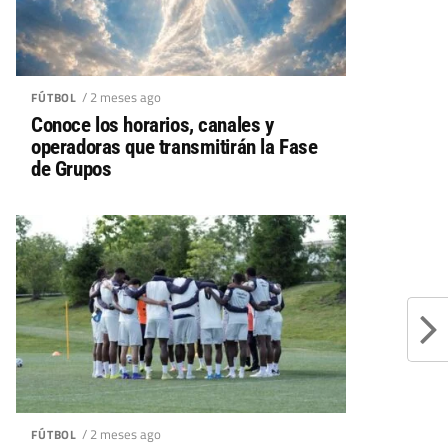
/ 2 meses ago
FÚTBOL
Conoce los horarios, canales y
operadoras que transmitirán la Fase
de Grupos
/ 2 meses ago
FÚTBOL