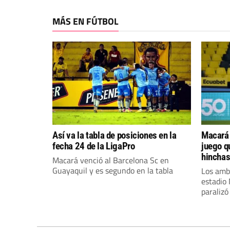
MÁS EN FÚTBOL
Así va la tabla de posiciones en la
Macará 
fecha 24 de la LigaPro
juego q
hincha
Macará venció al Barcelona Sc en
Guayaquil y es segundo en la tabla
Los amb
estadio
paralizó