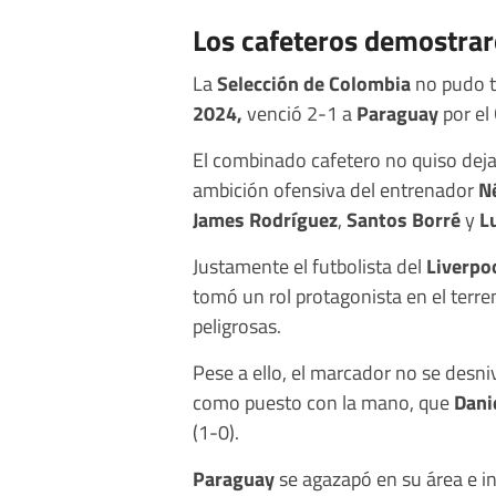
Los cafeteros demostrar
La
Selección de Colombia
no pudo t
2024,
venció 2-1 a
Paraguay
por el
El combinado cafetero no quiso dejar
ambición ofensiva del entrenador
N
James Rodríguez
,
Santos Borré
y
L
Justamente el futbolista del
Liverpo
tomó un rol protagonista en el terre
peligrosas.
Pese a ello, el marcador no se desn
como puesto con la mano, que
Dani
(1-0).
Paraguay
se agazapó en su área e i