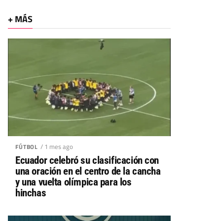
+ MÁS
/ 1 mes ago
FÚTBOL
Ecuador celebró su clasificación con
una oración en el centro de la cancha
y una vuelta olímpica para los
hinchas