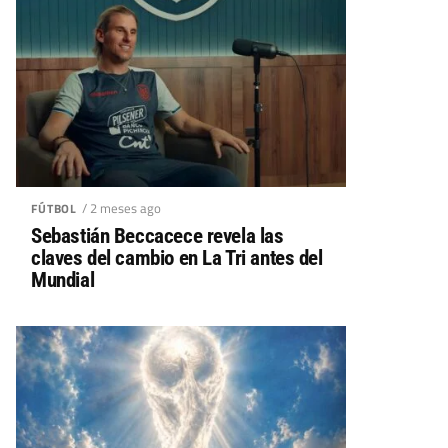
/ 2 meses ago
FÚTBOL
Sebastián Beccacece revela las
claves del cambio en La Tri antes del
Mundial