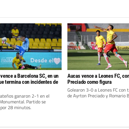
vence a Barcelona SC, en un
Aucas vence a Leones FC, con
ue termina con incidentes de
Preciado como figura
s
Golearon 3-0 a Leones FC con 
de Ayrton Preciado y Romario 
ateños ganaron 2-1 en el
 Monumental. Partido se
 por 28 minutos.