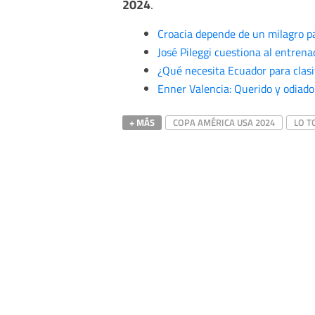
2024
.
Croacia depende de un milagro p
José Pileggi cuestiona al entren
¿Qué necesita Ecuador para clasif
Enner Valencia: Querido y odiad
+ MÁS
COPA AMÉRICA USA 2024
LO T