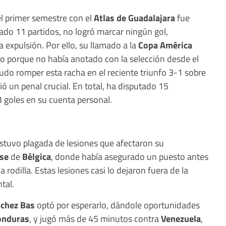
l primer semestre con el
Atlas de Guadalajara
fue
ado 11 partidos, no logró marcar ningún gol,
 expulsión. Por ello, su llamado a la
Copa América
o porque no había anotado con la selección desde el
udo romper esta racha en el reciente triunfo 3-1 sobre
ió un penal crucial. En total, ha disputado 15
3 goles en su cuenta personal.
stuvo plagada de lesiones que afectaron su
ise
de
Bélgica
, donde había asegurado un puesto antes
rodilla. Estas lesiones casi lo dejaron fuera de la
tal.
nchez Bas
optó por esperarlo, dándole oportunidades
onduras
, y jugó más de 45 minutos contra
Venezuela
,