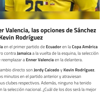
er Valencia, las opciones de Sánchez
 Kevin Rodríguez
la
en el primer partido de
Ecuador
en la
Copa América
ro contra
Jamaica
a la vuelta de la esquina, la selección
de reemplazar a
Enner Valencia
en la delantera.
 cambio directo son
Jordy Caicedo
y
Kevin Rodríguez
.
 minutos en el partido anterior y atraviesan
us clubes respectivos. Además, ninguno ha tenido
la selección nacional. ¿Cuál de los dos será la mejor