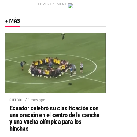
ADVERTISEMENT
+ MÁS
/ 1 mes ago
FÚTBOL
Ecuador celebró su clasificación con
una oración en el centro de la cancha
y una vuelta olímpica para los
hinchas