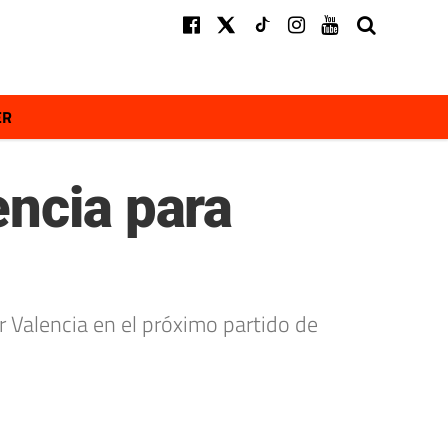
ER
encia para
 Valencia en el próximo partido de