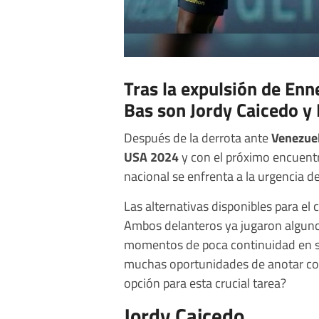
Tras la expulsión de Enn
Bas son Jordy Caicedo y
Después de la derrota ante
Venezue
USA 2024
y con el próximo encuent
nacional se enfrenta a la urgencia 
Las alternativas disponibles para el
Ambos delanteros ya jugaron algunos
momentos de poca continuidad en s
muchas oportunidades de anotar con 
opción para esta crucial tarea?
Jordy Caicedo