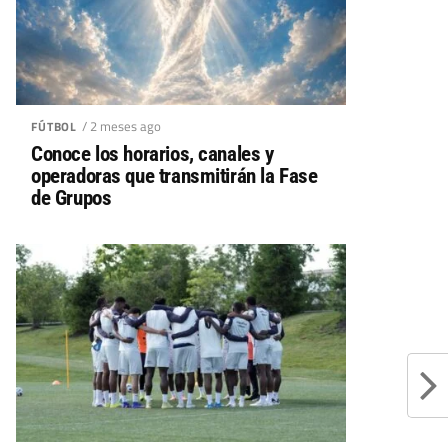
/ 2 meses ago
FÚTBOL
Conoce los horarios, canales y
operadoras que transmitirán la Fase
de Grupos