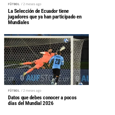
/ 2 meses ago
FÚTBOL
La Selección de Ecuador tiene
jugadores que ya han participado en
Mundiales
/ 2 meses ago
FÚTBOL
Datos que debes conocer a pocos
días del Mundial 2026