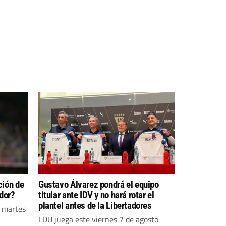
ción de
Gustavo Álvarez pondrá el equipo
dor?
titular ante IDV y no hará rotar el
plantel antes de la Libertadores
o martes
LDU juega este viernes 7 de agosto