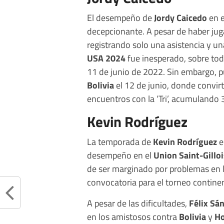
El desempeño de
Jordy Caicedo
en e
decepcionante. A pesar de haber jug
registrando solo una asistencia y una
USA 2024
fue inesperado, sobre tod
11 de junio de 2022. Sin embargo, p
Bolivia
el 12 de junio, donde convirt
encuentros con la ‘Tri’, acumulando 
Kevin Rodríguez
La temporada de
Kevin Rodríguez
e
desempeño en el
Union Saint-Gillo
de ser marginado por problemas en la 
convocatoria para el torneo continen
A pesar de las dificultades,
Félix Sá
en los amistosos contra
Bolivia
y
H