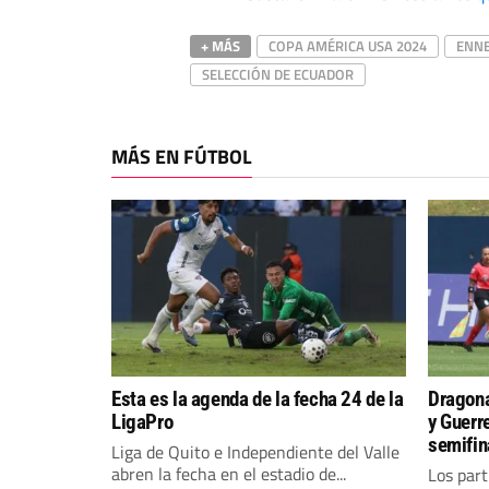
+ MÁS
COPA AMÉRICA USA 2024
ENNE
SELECCIÓN DE ECUADOR
MÁS EN FÚTBOL
Esta es la agenda de la fecha 24 de la
Dragona
LigaPro
y Guerr
semifin
Liga de Quito e Independiente del Valle
abren la fecha en el estadio de...
Los part