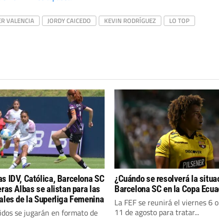
R VALENCIA
JORDY CAICEDO
KEVIN RODRÍGUEZ
LO TOP
s IDV, Católica, Barcelona SC
¿Cuándo se resolverá la situa
eras Albas se alistan para las
Barcelona SC en la Copa Ecua
ales de la Superliga Femenina
La FEF se reunirá el viernes 6 
11 de agosto para tratar...
idos se jugarán en formato de