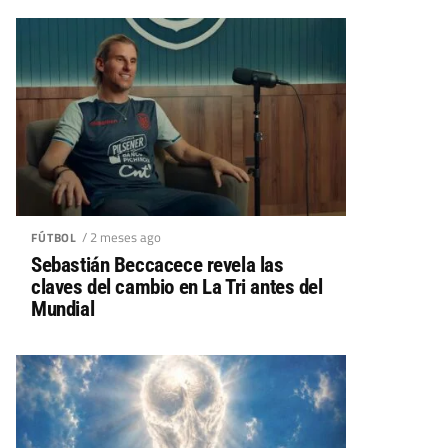
/ 2 meses ago
FÚTBOL
Sebastián Beccacece revela las
claves del cambio en La Tri antes del
Mundial