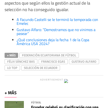
aspectos que según ellos la gestión actual de la
selección no ha conseguido igualar.
A Facundo Castelli se le terminó la temporada con
Emelec
Gustavo Alfaro: “Demostramos que no vinimos a
pasear”
¿Qué conclusiones deja la fecha 1 de la Copa
América USA 2024?
+ MÁS
FEDERACIÓN ECUATORIANA DE FÚTBOL
FÉLIX SÁNCHEZ BAS
FRANCISCO EGAS
GUSTAVO ALFARO
LO TOP
SELECCIÓN DE ECUADOR
ADVERTISEMENT
+ MÁS
FÚTBOL
Ecuador celebró su clasificación con una