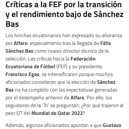
Críticas a la FEF por la transición
y el rendimiento bajo de Sánchez
Bas
Los hinchas ecuatorianos han expresado su añoranza
por
Alfaro
, especialmente tras la llegada de
Félix
Sánchez Bas
como nuevo director técnico de la
selección. Las críticas hacia la
Federación
Ecuatoriana de Fútbol
(FEF) y su presidente,
Francisco Egas
, se intensificaron porque muchos
aficionados consideran que la elección de
Sánchez
Bas
no ha cumplido con las expectativas generadas
por el desempeño anterior de
Alfaro
. Por ello, los
seguidores de la ‘Tri’ se preguntan: ¿Por qué trajeron al
peor DT del
Mundial de Qatar 2022
?
Además, algunos aficionados apuntan a que
Gustavo