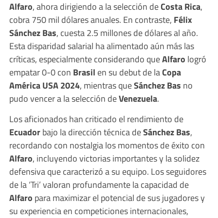
Alfaro
, ahora dirigiendo a la selección de
Costa Rica
,
cobra 750 mil dólares anuales. En contraste,
Félix
Sánchez Bas
, cuesta 2.5 millones de dólares al año.
Esta disparidad salarial ha alimentado aún más las
críticas, especialmente considerando que
Alfaro
logró
empatar 0-0 con
Brasil
en su debut de la
Copa
América USA 2024
, mientras que
Sánchez Bas
no
pudo vencer a la selección de
Venezuela
.
Los aficionados han criticado el rendimiento de
Ecuador
bajo la dirección técnica de
Sánchez Bas
,
recordando con nostalgia los momentos de éxito con
Alfaro
, incluyendo victorias importantes y la solidez
defensiva que caracterizó a su equipo. Los seguidores
de la ‘Tri’ valoran profundamente la capacidad de
Alfaro
para maximizar el potencial de sus jugadores y
su experiencia en competiciones internacionales,