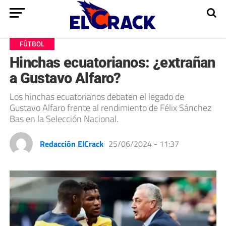
FÚTBOL
Hinchas ecuatorianos: ¿extrañan
a Gustavo Alfaro?
Los hinchas ecuatorianos debaten el legado de
Gustavo Alfaro frente al rendimiento de Félix Sánchez
Bas en la Selección Nacional.
Redacción ElCrack
25/06/2024 - 11:37