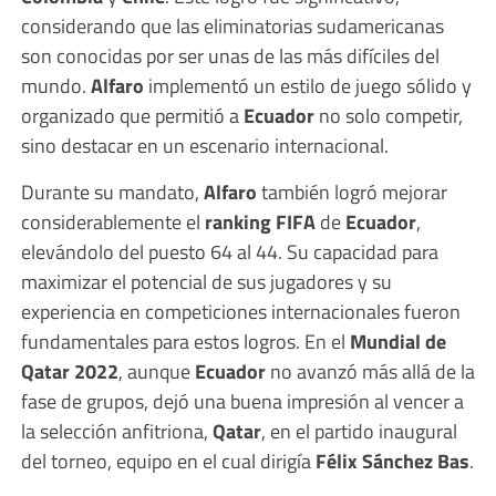
considerando que las eliminatorias sudamericanas
son conocidas por ser unas de las más difíciles del
mundo.
Alfaro
implementó un estilo de juego sólido y
organizado que permitió a
Ecuador
no solo competir,
sino destacar en un escenario internacional.
Durante su mandato,
Alfaro
también logró mejorar
considerablemente el
ranking FIFA
de
Ecuador
,
elevándolo del puesto 64 al 44. Su capacidad para
maximizar el potencial de sus jugadores y su
experiencia en competiciones internacionales fueron
fundamentales para estos logros. En el
Mundial de
Qatar 2022
, aunque
Ecuador
no avanzó más allá de la
fase de grupos, dejó una buena impresión al vencer a
la selección anfitriona,
Qatar
, en el partido inaugural
del torneo, equipo en el cual dirigía
Félix Sánchez Bas
.