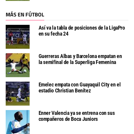
MÁS EN FÚTBOL
Así va la tabla de posiciones de la LigaPro
en su fecha 24
Guerreras Albas y Barcelona empatan en
la semifinal de la Superliga Femenina
Emelec empata con Guayaquil City en el
estadio Christian Benítez
Enner Valencia ya se entrena con sus
compañeros de Boca Juniors