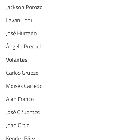
Jackson Porozo
Layan Loor
José Hurtado
Ángelo Preciado
Volantes
Carlos Gruezo
Moisés Caicedo
Alan Franco
José Cifuentes
Joao Ortiz
Kendry Páez