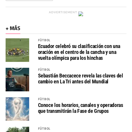
ADVERTISEMENT
+ MÁS
FÚTBOL
Ecuador celebró su clasificación con una
oración en el centro de la cancha y una
vuelta olímpica para los hinchas
FÚTBOL
Sebastián Beccacece revela las claves del
cambio en La Tri antes del Mundial
FÚTBOL
Conoce los horarios, canales y operadoras
que transmitirán la Fase de Grupos
FÚTBOL