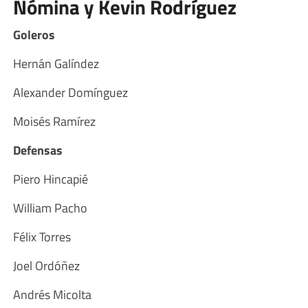
Nómina y Kevin Rodríguez
Goleros
Hernán Galíndez
Alexander Domínguez
Moisés Ramírez
Defensas
Piero Hincapié
William Pacho
Félix Torres
Joel Ordóñez
Andrés Micolta