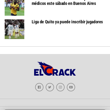
médicos este sábado en Buenos Aires
Liga de Quito ya puede inscribir jugadores