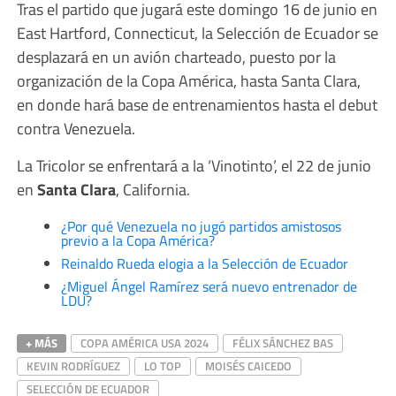
Tras el partido que jugará este domingo 16 de junio en
East Hartford, Connecticut, la Selección de Ecuador se
desplazará en un avión charteado, puesto por la
organización de la Copa América, hasta Santa Clara,
en donde hará base de entrenamientos hasta el debut
contra Venezuela.
La Tricolor se enfrentará a la ‘Vinotinto’, el 22 de junio
en
Santa Clara
, California.
¿Por qué Venezuela no jugó partidos amistosos
previo a la Copa América?
Reinaldo Rueda elogia a la Selección de Ecuador
¿Miguel Ángel Ramírez será nuevo entrenador de
LDU?
+ MÁS
COPA AMÉRICA USA 2024
FÉLIX SÁNCHEZ BAS
KEVIN RODRÍGUEZ
LO TOP
MOISÉS CAICEDO
SELECCIÓN DE ECUADOR