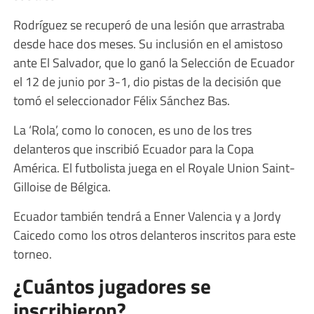
Rodríguez se recuperó de una lesión que arrastraba
desde hace dos meses. Su inclusión en el amistoso
ante El Salvador, que lo ganó la Selección de Ecuador
el 12 de junio por 3-1, dio pistas de la decisión que
tomó el seleccionador Félix Sánchez Bas.
La ‘Rola’, como lo conocen, es uno de los tres
delanteros que inscribió Ecuador para la Copa
América. El futbolista juega en el Royale Union Saint-
Gilloise de Bélgica.
Ecuador también tendrá a Enner Valencia y a Jordy
Caicedo como los otros delanteros inscritos para este
torneo.
¿Cuántos jugadores se
inscribieron?