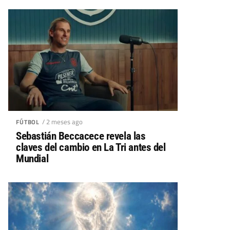
/ 2 meses ago
FÚTBOL
Sebastián Beccacece revela las
claves del cambio en La Tri antes del
Mundial