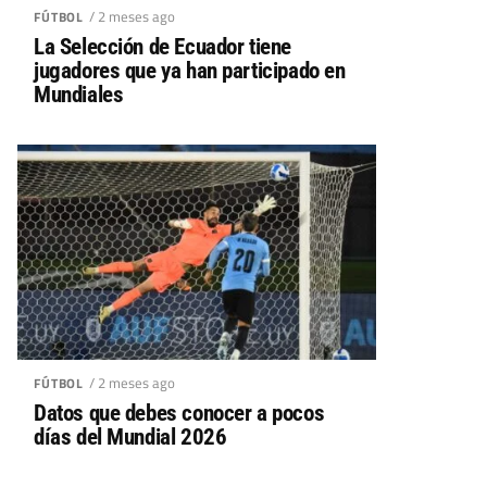
/ 2 meses ago
FÚTBOL
La Selección de Ecuador tiene
jugadores que ya han participado en
Mundiales
/ 2 meses ago
FÚTBOL
Datos que debes conocer a pocos
días del Mundial 2026