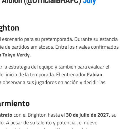
 Albion (@OfficialBHAFC)
July
ghton
l escenario para su pretemporada. Durante su estancia
rie de partidos amistosos. Entre los rivales confirmados
y Tokyo Verdy
.
r la estrategia del equipo y también para evaluar el
l inicio de la temporada. El entrenador
Fabian
ra observar a sus jugadores en acción y decidir las
armiento
ntrato
con el Brighton hasta el
30 de julio de 2027,
su
o. A pesar de su talento y potencial, el nuevo