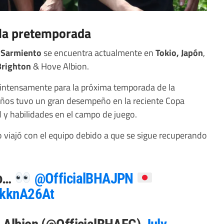
 la pretemporada
 Sarmiento
se encuentra actualmente en
Tokio, Japón
,
Brighton
& Hove Albion.
a intensamente para la próxima temporada de la
años tuvo un gran desempeño en la reciente Copa
y habilidades en el campo de juego.
 viajó con el equipo debido a que se sigue recuperando
yo…
@OfficialBHAJPN
oCkknA26At