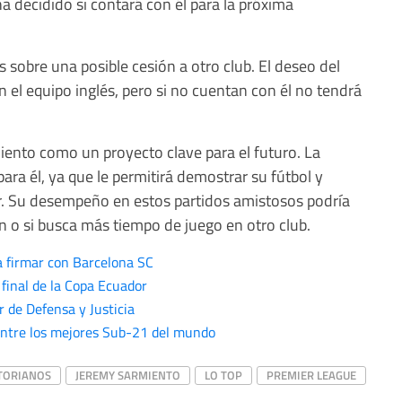
 decidido si contará con él para la próxima
sobre una posible cesión a otro club. El deseo del
el equipo inglés, pero si no cuentan con él no tendrá
ento como un proyecto clave para el futuro. La
ara él, ya que le permitirá demostrar su fútbol y
lar. Su desempeño en estos partidos amistosos podría
n o si busca más tiempo de juego en otro club.
a firmar con Barcelona SC
 final de la Copa Ecuador
 de Defensa y Justicia
ntre los mejores Sub-21 del mundo
ATORIANOS
JEREMY SARMIENTO
LO TOP
PREMIER LEAGUE