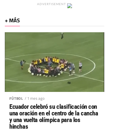
ADVERTISEMENT
+ MÁS
/ 1 mes ago
FÚTBOL
Ecuador celebró su clasificación con
una oración en el centro de la cancha
y una vuelta olímpica para los
hinchas