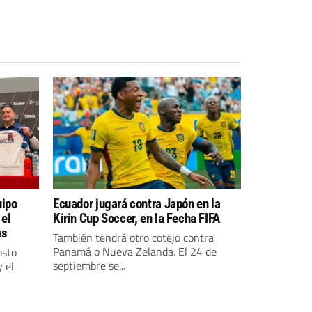
uipo
Ecuador jugará contra Japón en la
 el
Kirin Cup Soccer, en la Fecha FIFA
es
También tendrá otro cotejo contra
Panamá o Nueva Zelanda. El 24 de
osto
septiembre se...
 el