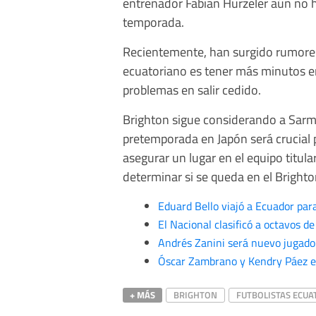
entrenador Fabian Hürzeler aún no ha
temporada.
Recientemente, han surgido rumores 
ecuatoriano es tener más minutos en 
problemas en salir cedido.
Brighton sigue considerando a Sarmi
pretemporada en Japón será crucial p
asegurar un lugar en el equipo titu
determinar si se queda en el Brighto
Eduard Bello viajó a Ecuador par
El Nacional clasificó a octavos de
Andrés Zanini será nuevo jugador
Óscar Zambrano y Kendry Páez e
+ MÁS
BRIGHTON
FUTBOLISTAS ECU