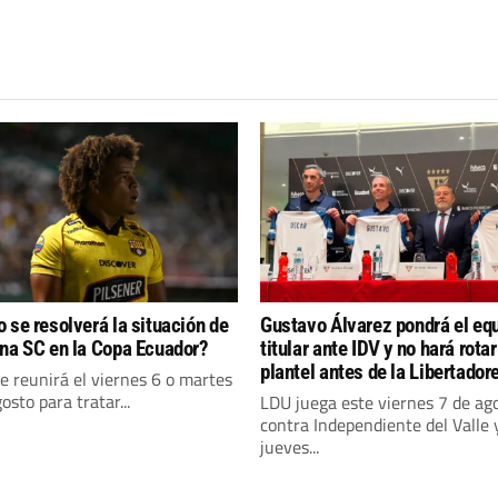
 se resolverá la situación de
Gustavo Álvarez pondrá el eq
na SC en la Copa Ecuador?
titular ante IDV y no hará rotar
plantel antes de la Libertador
e reunirá el viernes 6 o martes
osto para tratar...
LDU juega este viernes 7 de ag
contra Independiente del Valle y
jueves...