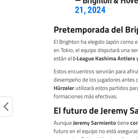
— Brighton & Hove
21, 2024
Pretemporada del Bri
El Brighton ha elegido Japón como e
en Tokio, el equipo disputará una se
están el
J-League Kashima Antlers 
Estos encuentros servirán para afina
desempeño de los jugadores antes de
Hürzeler
utilizará estos partidos pa
formaciones más efectivas.
El futuro de Jeremy S
Aunque
Jeremy Sarmiento
tiene
co
futuro en el equipo no está asegurad