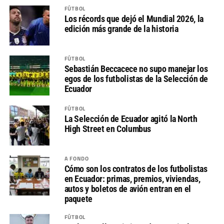
FÚTBOL
Los récords que dejó el Mundial 2026, la
edición más grande de la historia
FÚTBOL
Sebastián Beccacece no supo manejar los
egos de los futbolistas de la Selección de
Ecuador
FÚTBOL
La Selección de Ecuador agitó la North
High Street en Columbus
A FONDO
Cómo son los contratos de los futbolistas
en Ecuador: primas, premios, viviendas,
autos y boletos de avión entran en el
paquete
FÚTBOL