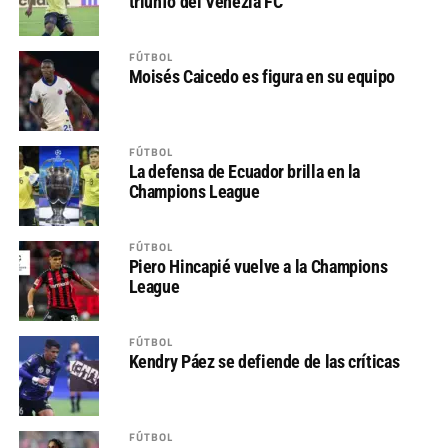
triunfo del Venezia FC
FÚTBOL
Moisés Caicedo es figura en su equipo
FÚTBOL
La defensa de Ecuador brilla en la
Champions League
FÚTBOL
Piero Hincapié vuelve a la Champions
League
FÚTBOL
Kendry Páez se defiende de las críticas
FÚTBOL