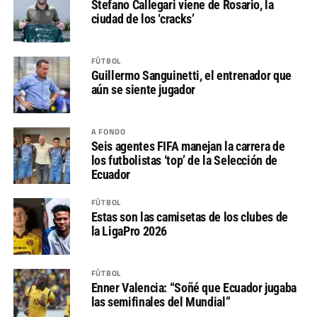
Stefano Callegari viene de Rosario, la
ciudad de los ‘cracks’
FÚTBOL
Guillermo Sanguinetti, el entrenador que
aún se siente jugador
A FONDO
Seis agentes FIFA manejan la carrera de
los futbolistas ‘top’ de la Selección de
Ecuador
FÚTBOL
Estas son las camisetas de los clubes de
la LigaPro 2026
FÚTBOL
Enner Valencia: “Soñé que Ecuador jugaba
las semifinales del Mundial”