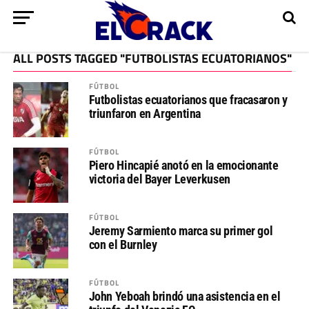
ALL POSTS TAGGED "FUTBOLISTAS ECUATORIANOS"
FÚTBOL
Futbolistas ecuatorianos que fracasaron y
triunfaron en Argentina
FÚTBOL
Piero Hincapié anotó en la emocionante
victoria del Bayer Leverkusen
FÚTBOL
Jeremy Sarmiento marca su primer gol
con el Burnley
FÚTBOL
John Yeboah brindó una asistencia en el