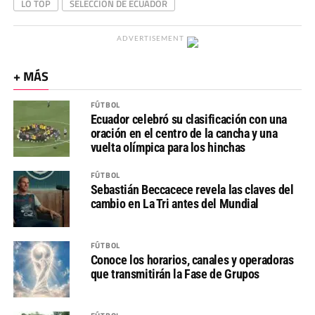
LO TOP
SELECCIÓN DE ECUADOR
ADVERTISEMENT
+ MÁS
FÚTBOL
Ecuador celebró su clasificación con una
oración en el centro de la cancha y una
vuelta olímpica para los hinchas
FÚTBOL
Sebastián Beccacece revela las claves del
cambio en La Tri antes del Mundial
FÚTBOL
Conoce los horarios, canales y operadoras
que transmitirán la Fase de Grupos