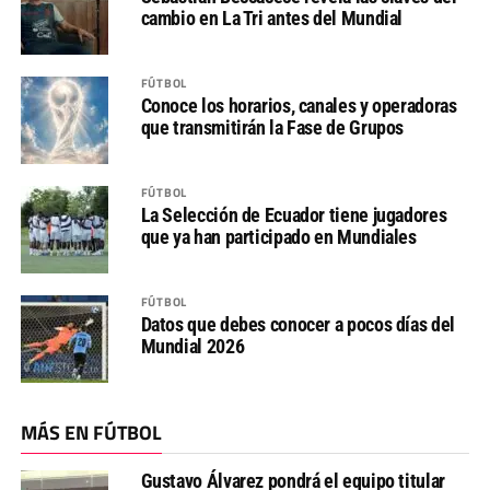
cambio en La Tri antes del Mundial
FÚTBOL
Conoce los horarios, canales y operadoras
que transmitirán la Fase de Grupos
FÚTBOL
La Selección de Ecuador tiene jugadores
que ya han participado en Mundiales
FÚTBOL
Datos que debes conocer a pocos días del
Mundial 2026
MÁS EN FÚTBOL
Gustavo Álvarez pondrá el equipo titular