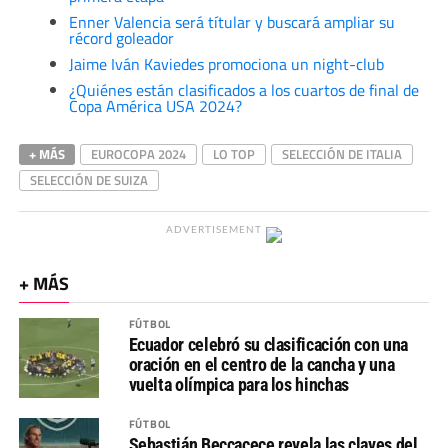
Enner Valencia será títular y buscará ampliar su
récord goleador
Jaime Iván Kaviedes promociona un night-club
¿Quiénes están clasificados a los cuartos de final de
Copa América USA 2024?
+ MÁS
EUROCOPA 2024
LO TOP
SELECCIÓN DE ITALIA
SELECCIÓN DE SUIZA
ADVERTISEMENT
+ MÁS
FÚTBOL
Ecuador celebró su clasificación con una
oración en el centro de la cancha y una
vuelta olímpica para los hinchas
FÚTBOL
Sebastián Beccacece revela las claves del