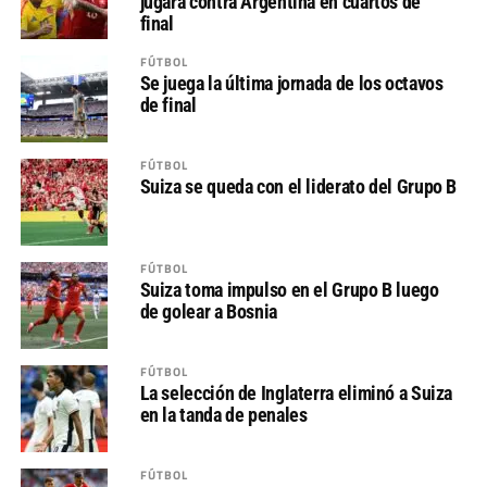
jugará contra Argentina en cuartos de
final
FÚTBOL
Se juega la última jornada de los octavos
de final
FÚTBOL
Suiza se queda con el liderato del Grupo B
FÚTBOL
Suiza toma impulso en el Grupo B luego
de golear a Bosnia
FÚTBOL
La selección de Inglaterra eliminó a Suiza
en la tanda de penales
FÚTBOL