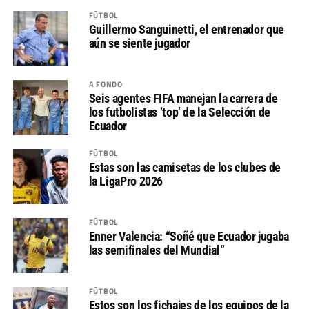
FÚTBOL
Guillermo Sanguinetti, el entrenador que
aún se siente jugador
A FONDO
Seis agentes FIFA manejan la carrera de
los futbolistas ‘top’ de la Selección de
Ecuador
FÚTBOL
Estas son las camisetas de los clubes de
la LigaPro 2026
FÚTBOL
Enner Valencia: “Soñé que Ecuador jugaba
las semifinales del Mundial”
FÚTBOL
Estos son los fichajes de los equipos de la