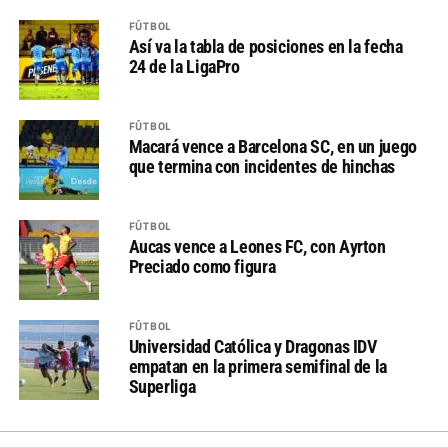
FÚTBOL
Así va la tabla de posiciones en la fecha
24 de la LigaPro
FÚTBOL
Macará vence a Barcelona SC, en un juego
que termina con incidentes de hinchas
FÚTBOL
Aucas vence a Leones FC, con Ayrton
Preciado como figura
FÚTBOL
Universidad Católica y Dragonas IDV
empatan en la primera semifinal de la
Superliga