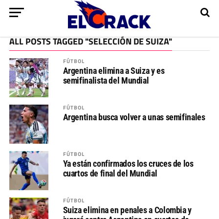
ALL POSTS TAGGED "SELECCIÓN DE SUIZA"
FÚTBOL
Argentina elimina a Suiza y es
semifinalista del Mundial
FÚTBOL
Argentina busca volver a unas semifinales
FÚTBOL
Ya están confirmados los cruces de los
cuartos de final del Mundial
FÚTBOL
Suiza elimina en penales a Colombia y