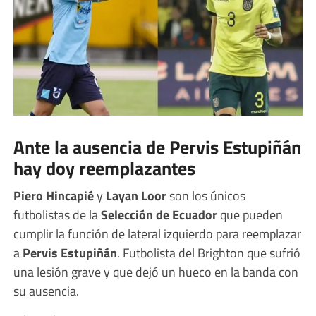
Ante la ausencia de Pervis Estupiñán
hay doy reemplazantes
Piero Hincapié
y
Layan Loor
son los únicos
futbolistas de la
Selección de
Ecuador
que pueden
cumplir la función de lateral izquierdo para reemplazar
a
Pervis Estupiñán
. Futbolista del Brighton que sufrió
una lesión grave y que dejó un hueco en la banda con
su ausencia.