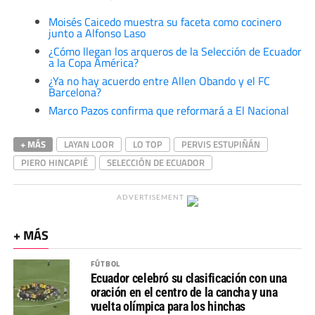
Moisés Caicedo muestra su faceta como cocinero
junto a Alfonso Laso
¿Cómo llegan los arqueros de la Selección de Ecuador
a la Copa América?
¿Ya no hay acuerdo entre Allen Obando y el FC
Barcelona?
Marco Pazos confirma que reformará a El Nacional
+ MÁS
LAYAN LOOR
LO TOP
PERVIS ESTUPIÑÁN
PIERO HINCAPIÉ
SELECCIÓN DE ECUADOR
ADVERTISEMENT
+ MÁS
FÚTBOL
Ecuador celebró su clasificación con una
oración en el centro de la cancha y una
vuelta olímpica para los hinchas