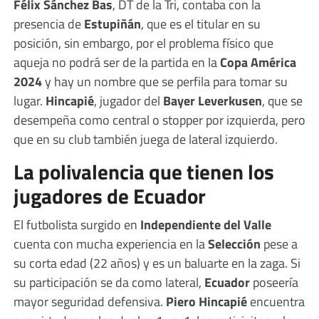
Félix Sánchez Bas
, DT de la Tri, contaba con la
presencia de
Estupiñán
, que es el titular en su
posición, sin embargo, por el problema físico que
aqueja no podrá ser de la partida en la
Copa América
2024
y hay un nombre que se perfila para tomar su
lugar.
Hincapié
, jugador del
Bayer Leverkusen
, que se
desempeña como central o stopper por izquierda, pero
que en su club también juega de lateral izquierdo.
La polivalencia que tienen los
jugadores de Ecuador
El futbolista surgido en
Independiente del Valle
cuenta con mucha experiencia en la
Selección
pese a
su corta edad (22 años) y es un baluarte en la zaga. Si
su participación se da como lateral,
Ecuador
poseería
mayor seguridad defensiva.
Piero Hincapié
encuentra