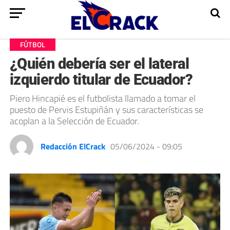
FÚTBOL
¿Quién debería ser el lateral
izquierdo titular de Ecuador?
Piero Hincapié es el futbolista llamado a tomar el
puesto de Pervis Estupiñán y sus características se
acoplan a la Selección de Ecuador.
Redacción ElCrack
05/06/2024 - 09:05