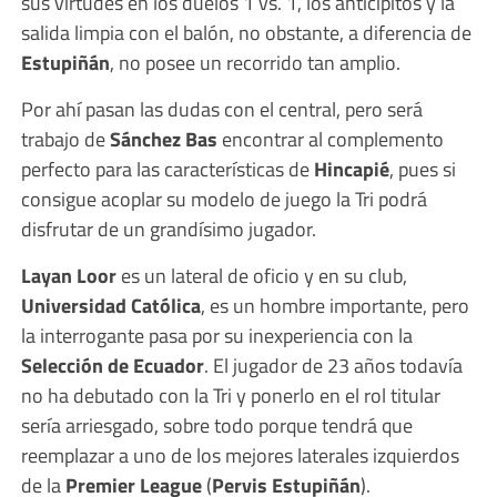
sus virtudes en los duelos 1 vs. 1, los anticipitos y la
salida limpia con el balón, no obstante, a diferencia de
Estupiñán
, no posee un recorrido tan amplio.
Por ahí pasan las dudas con el central, pero será
trabajo de
Sánchez Bas
encontrar al complemento
perfecto para las características de
Hincapié
, pues si
consigue acoplar su modelo de juego la Tri podrá
disfrutar de un grandísimo jugador.
Layan Loor
es un lateral de oficio y en su club,
Universidad Católica
, es un hombre importante, pero
la interrogante pasa por su inexperiencia con la
Selección de Ecuador
. El jugador de 23 años todavía
no ha debutado con la Tri y ponerlo en el rol titular
sería arriesgado, sobre todo porque tendrá que
reemplazar a uno de los mejores laterales izquierdos
de la
Premier League
(
Pervis Estupiñán
).