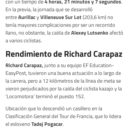
con un tiempo de
4 horas, 21 minutos y 7 segundos
.
En la previa, la jornada que se desarrolló
entre
Aurillac
y
Villeneuve Sur Lot
(203,6 km) no
tenía mayores complicaciones por ser un recorrido
llano, no obstante, la caída de
Alexey Lutsenko
afectó
a varios ciclistas.
Rendimiento de Richard Carapaz
Richard Carapaz,
junto a su equipo EF Education-
EasyPost, tuvieron una buena actuación a lo largo de
la carrera, pero a 12 kilómetros de la línea de meta se
vieron perjudicados por la caída del ciclista kazajo y la
‘Locomotora’ terminó el puesto 152.
Ubicación que lo descendió un casillero en la
Clasificación General del Tour de Francia, que lo lidera
el esloveno
Tadej Pogacar
.