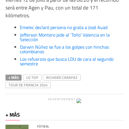
será entre Agen y Pau, con un total de 171
kilómetros.
Emelec declaró persona no grata a José Auad
Jefferson Montero pide al ‘Toño’ Valencia en la
Selección
Darwin Núñez se fue a los golpes con hinchas
colombianos
Los refuerzos que busca LDU de cara al segundo
semestre
+ MÁS
LO TOP
RICHARD CARAPAZ
TOUR DE FRANCIA 2024
ADVERTISEMENT
+ MÁS
FÚTBOL