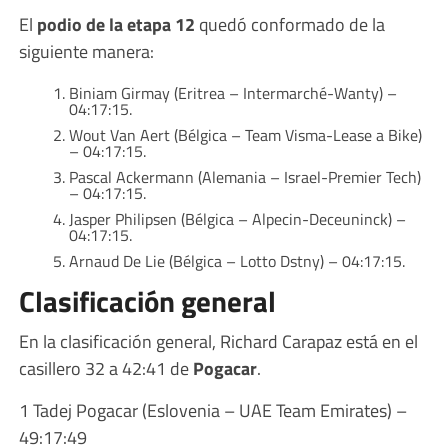
El
podio de la etapa 12
quedó conformado de la
siguiente manera:
Biniam Girmay (Eritrea – Intermarché-Wanty) –
04:17:15.
Wout Van Aert (Bélgica – Team Visma-Lease a Bike)
– 04:17:15.
Pascal Ackermann (Alemania – Israel-Premier Tech)
– 04:17:15.
Jasper Philipsen (Bélgica – Alpecin-Deceuninck) –
04:17:15.
Arnaud De Lie (Bélgica – Lotto Dstny) – 04:17:15.
Clasificación general
En la clasificación general, Richard Carapaz está en el
casillero 32 a 42:41 de
Pogacar
.
1 Tadej Pogacar (Eslovenia – UAE Team Emirates) –
49:17:49