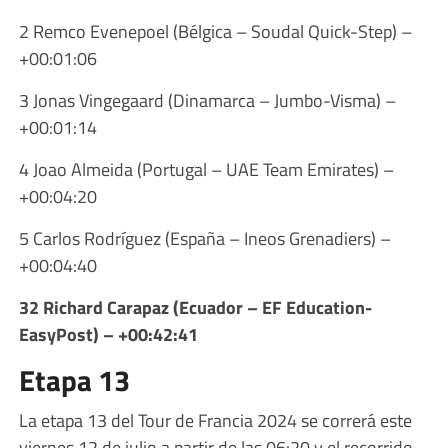
2 Remco Evenepoel (Bélgica – Soudal Quick-Step) –
+00:01:06
3 Jonas Vingegaard (Dinamarca – Jumbo-Visma) –
+00:01:14
4 Joao Almeida (Portugal – UAE Team Emirates) –
+00:04:20
5 Carlos Rodríguez (España – Ineos Grenadiers) –
+00:04:40
32 Richard Carapaz (Ecuador – EF Education-
EasyPost) – +00:42:41
Etapa 13
La etapa 13 del Tour de Francia 2024 se correrá este
viernes 12 de julio a partir de las 06:20 y el recorrido