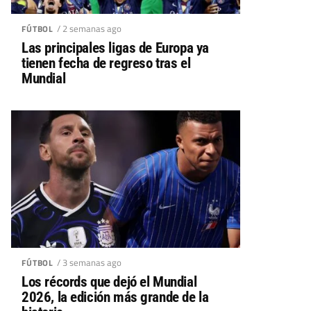
/ 2 semanas ago
FÚTBOL
Las principales ligas de Europa ya
tienen fecha de regreso tras el
Mundial
/ 3 semanas ago
FÚTBOL
Los récords que dejó el Mundial
2026, la edición más grande de la