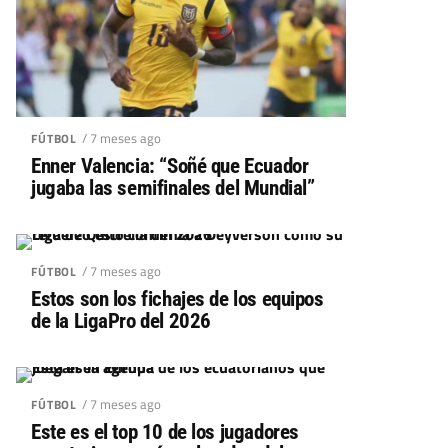
/ 7 meses ago
FÚTBOL
Enner Valencia: “Soñé que Ecuador
jugaba las semifinales del Mundial”
/ 7 meses ago
FÚTBOL
Estos son los fichajes de los equipos
de la LigaPro del 2026
/ 7 meses ago
FÚTBOL
Este es el top 10 de los jugadores