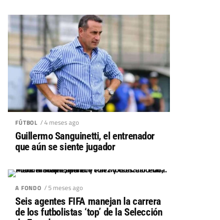
/ 4 meses ago
FÚTBOL
Guillermo Sanguinetti, el entrenador
que aún se siente jugador
/ 5 meses ago
A FONDO
Seis agentes FIFA manejan la carrera
de los futbolistas ‘top’ de la Selección