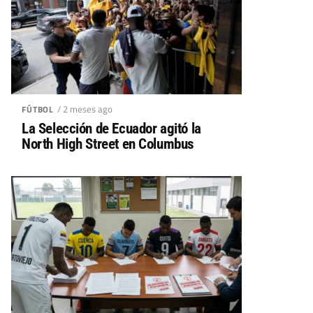
/ 2 meses ago
FÚTBOL
La Selección de Ecuador agitó la
North High Street en Columbus