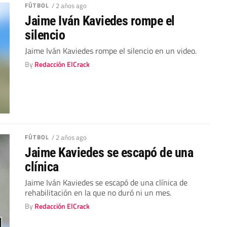
FÚTBOL
/ 2 años ago
Jaime Iván Kaviedes rompe el
silencio
Jaime Iván Kaviedes rompe el silencio en un video.
By
Redacción ElCrack
FÚTBOL
/ 2 años ago
Jaime Kaviedes se escapó de una
clínica
Jaime Iván Kaviedes se escapó de una clínica de
rehabilitación en la que no duró ni un mes.
By
Redacción ElCrack