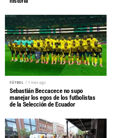
historia
/ 1 mes ago
FÚTBOL
Sebastián Beccacece no supo
manejar los egos de los futbolistas
de la Selección de Ecuador