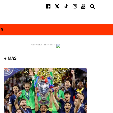
ER
ADVERTISEMENT
+ MÁS