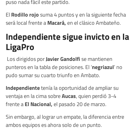
puso nada fácil este partido.
El
Rodillo rojo
suma 4 puntos y en la siguiente fecha
será local frente a
Macará,
en el clásico Ambateño.
Independiente sigue invicto en la
LigaPro
Los dirigidos por
Javier Gandolfi
se mantienen
punteros en la tabla de posiciones. El ‘
negriazul
’ no
pudo sumar su cuarto triunfo en Ambato.
Independiente
tenía la oportunidad de ampliar su
ventaja en la cima sobre
Aucas
, quien perdió 3-4
frente a
El Nacional,
el pasado 20 de marzo.
Sin embargo, al lograr un empate, la diferencia entre
ambos equipos es ahora solo de un punto.