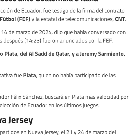
ección de Ecuador, fue testigo de la firma del contrato
Fútbol (FEF)
y la estatal de telecomunicaciones,
CNT
.
e 14 de marzo de 2024, dijo que había conversado con
as después (14:23) fueron anunciados por la
FEF
.
o Plata, del Al Sadd de Qatar, y a Jeremy Sarmiento,
tativa fue
Plata
, quien no había participado de las
dor Félix Sánchez, buscará en Plata más velocidad por
Selección de Ecuador en los últimos juegos.
va Jersey
partidos en Nueva Jersey, el 21 y 24 de marzo del