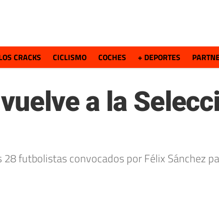
LOS CRACKS
CICLISMO
COCHES
+ DEPORTES
PARTN
vuelve a la Selecc
os 28 futbolistas convocados por Félix Sánchez pa