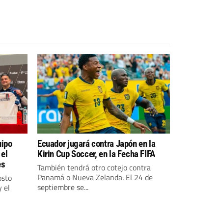
uipo
Ecuador jugará contra Japón en la
 el
Kirin Cup Soccer, en la Fecha FIFA
es
También tendrá otro cotejo contra
Panamá o Nueva Zelanda. El 24 de
osto
septiembre se...
 el