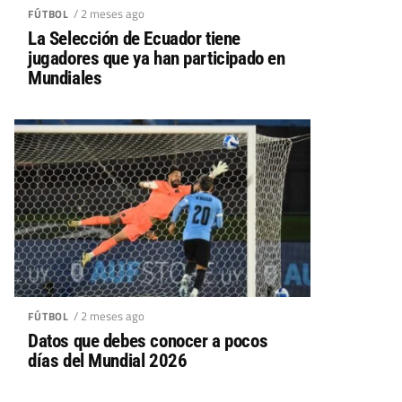
/ 2 meses ago
FÚTBOL
La Selección de Ecuador tiene
jugadores que ya han participado en
Mundiales
/ 2 meses ago
FÚTBOL
Datos que debes conocer a pocos
días del Mundial 2026