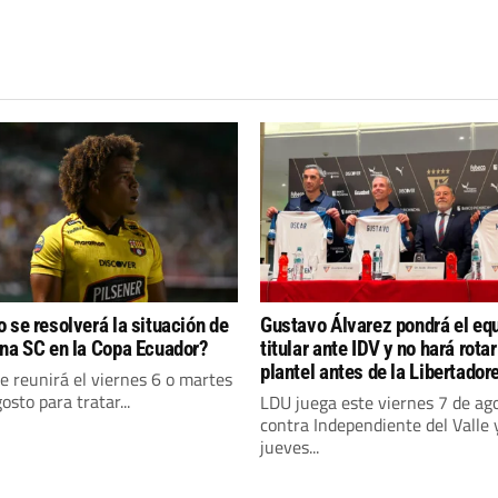
 se resolverá la situación de
Gustavo Álvarez pondrá el eq
na SC en la Copa Ecuador?
titular ante IDV y no hará rotar
plantel antes de la Libertador
e reunirá el viernes 6 o martes
osto para tratar...
LDU juega este viernes 7 de ag
contra Independiente del Valle y
jueves...