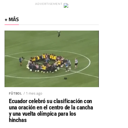
ADVERTISEMENT
+ MÁS
/ 1 mes ago
FÚTBOL
Ecuador celebró su clasificación con
una oración en el centro de la cancha
y una vuelta olímpica para los
hinchas