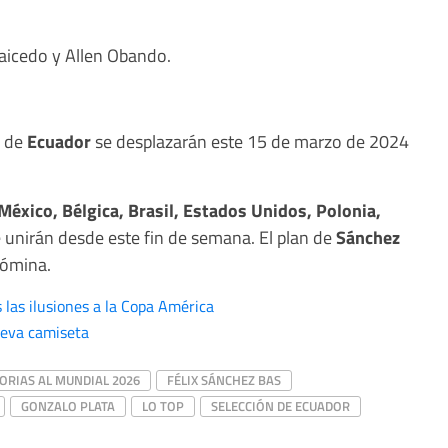
Caicedo y Allen Obando.
s de
Ecuador
se desplazarán este 15 de marzo de 2024
 México, Bélgica, Brasil, Estados Unidos, Polonia,
 unirán desde este fin de semana. El plan de
Sánchez
nómina.
 las ilusiones a la Copa América
ueva camiseta
ORIAS AL MUNDIAL 2026
FÉLIX SÁNCHEZ BAS
GONZALO PLATA
LO TOP
SELECCIÓN DE ECUADOR