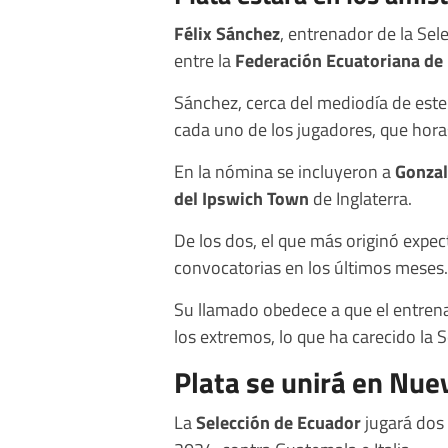
Félix Sánchez
, entrenador de la Sel
entre la
Federación Ecuatoriana de 
Sánchez, cerca del mediodía de est
cada uno de los jugadores, que hor
En la nómina se incluyeron a
Gonzal
del Ipswich Town
de Inglaterra.
De los dos, el que más originó expec
convocatorias en los últimos meses.
Su llamado obedece a que el entrena
los extremos, lo que ha carecido la 
Plata se unirá en Nue
La
Selección de Ecuador
jugará dos 