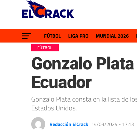
FÚTBOL
LIGA PRO
MUNDIAL 2026
FÚTBOL
Gonzalo Plata 
Ecuador
Gonzalo Plata consta en la lista de l
Estados Unidos.
Redacción ElCrack
14/03/2024 - 17:13