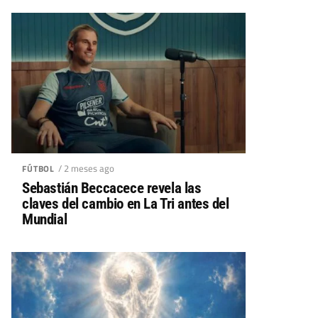
/ 2 meses ago
FÚTBOL
Sebastián Beccacece revela las
claves del cambio en La Tri antes del
Mundial