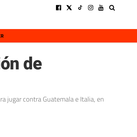
ER
ión de
ra jugar contra Guatemala e Italia, en