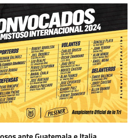
tosos ante Guatemala e Italia