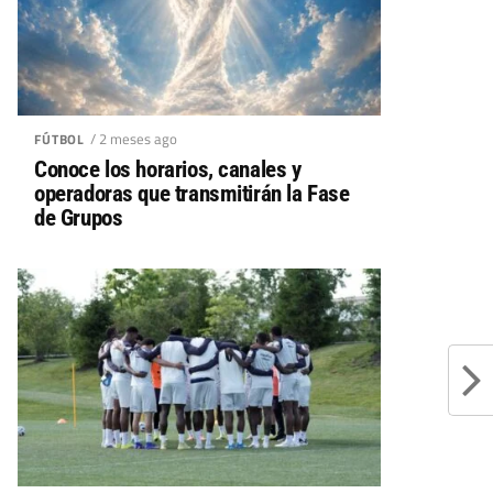
/ 2 meses ago
FÚTBOL
Conoce los horarios, canales y
operadoras que transmitirán la Fase
de Grupos