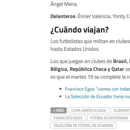
Ángel Mena.
Delanteros
: Énner Valencia, Yordy 
¿Cuándo viajan?
Los futbolistas que militan en clube
hasta Estados Unidos.
Los que juegan en clubes de
Brasil,
Bélgica, República Checa y Qatar
se
es que el martes 19 se complete la 
Francisco Egas: “vamos con todas
La Selección de Ecuador tiene n
+ MÁS
COPA AMÉRICA 2024
ELIMINAT
FRANCISCO EGAS
FÚTBOL ECUATORIANO
SELECCIÓN DE FÚTBOL DE ECUADOR