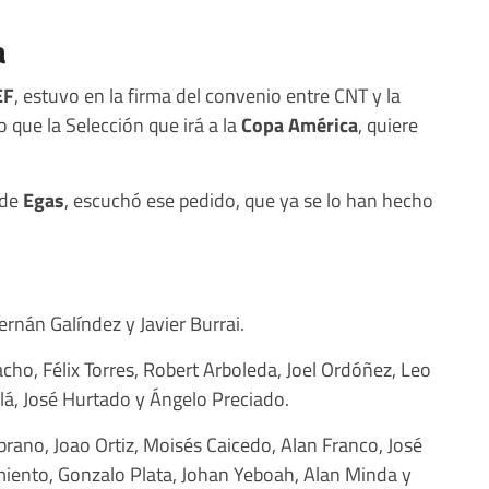
a
EF
, estuvo en la firma del convenio entre CNT y la
o que la Selección que irá a la
Copa América
, quiere
 de
Egas
, escuchó ese pedido, que ya se lo han hecho
rnán Galíndez y Javier Burrai.
acho, Félix Torres, Robert Arboleda, Joel Ordóñez, Leo
lá, José Hurtado y Ángelo Preciado.
rano, Joao Ortiz, Moisés Caicedo, Alan Franco, José
miento, Gonzalo Plata, Johan Yeboah, Alan Minda y