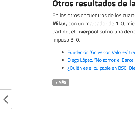
Otros resultados de l
En los otros encuentros de los cuart
Milan,
con un marcador de 1-0, mien
partido, el
Liverpool
sufrió una derr
impuso 3-0.
Fundación ‘Goles con Valores’ tr
Diego López: “No somos el Barce
¿Quién es el culpable en BSC, Di
+ MÁS