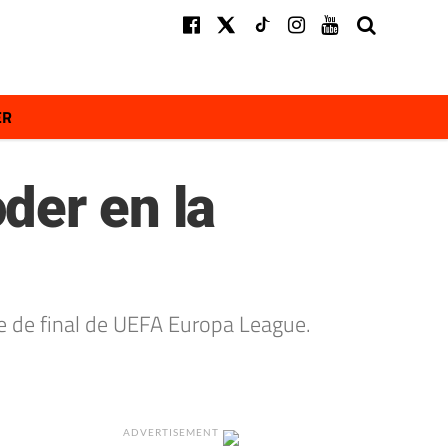
ER
der en la
de de final de UEFA Europa League.
ADVERTISEMENT