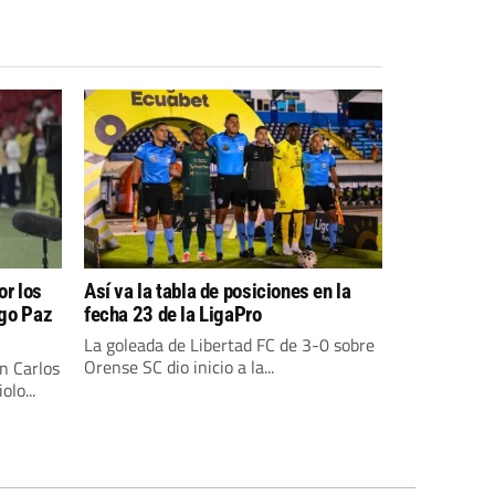
or los
Así va la tabla de posiciones en la
igo Paz
fecha 23 de la LigaPro
La goleada de Libertad FC de 3-0 sobre
Orense SC dio inicio a la...
n Carlos
lo...