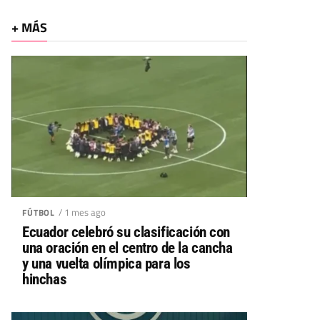
+ MÁS
/ 1 mes ago
FÚTBOL
Ecuador celebró su clasificación con
una oración en el centro de la cancha
y una vuelta olímpica para los
hinchas