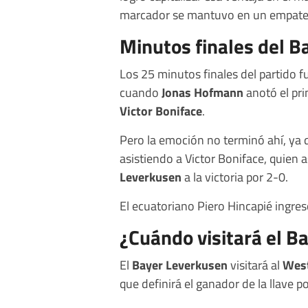
marcador se mantuvo en un empate si
Minutos finales del 
Los 25 minutos finales del partido f
cuando
Jonas Hofmann
anotó el pri
Victor Boniface
.
Pero la emoción no terminó ahí, ya 
asistiendo a Victor Boniface, quien
Leverkusen
a la victoria por 2-0.
El ecuatoriano Piero Hincapié ingres
¿Cuándo visitará el 
El
Bayer Leverkusen
visitará al
Wes
que definirá el ganador de la llave po