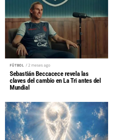
/ 2 meses ago
FÚTBOL
Sebastián Beccacece revela las
claves del cambio en La Tri antes del
Mundial