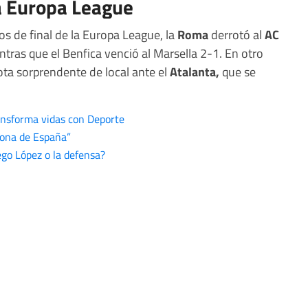
a Europa League
os de final de la Europa League, la
Roma
derrotó al
AC
tras que el Benfica venció al Marsella 2-1. En otro
ota sorprendente de local ante el
Atalanta,
que se
ansforma vidas con Deporte
lona de España”
ego López o la defensa?