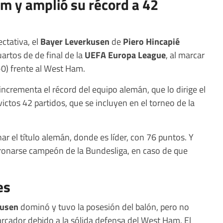
m y amplió su récord a 42
ctativa, el
Bayer Leverkusen
de
Piero Hincapié
uartos de de final de la
UEFA Europa League
, al marcar
-0) frente al West Ham.
 incrementa el récord del equipo alemán, que lo dirige el
ictos 42 partidos, que se incluyen en el torneo de la
ar el título alemán, donde es líder, con 76 puntos. Y
oronarse campeón de la Bundesliga, en caso de que
es
kusen
dominó y tuvo la posesión del balón, pero no
marcador debido a la sólida defensa del West Ham. El