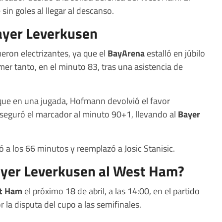
n goles al llegar al descanso.
Bayer Leverkusen
ueron electrizantes, ya que el
BayArena
estalló en júbilo
mer tanto, en el minuto 83, tras una asistencia de
que en una jugada, Hofmann devolvió el favor
 aseguró el marcador al minuto 90+1, llevando al
Bayer
ó a los 66 minutos y reemplazó a Josic Stanisic.
Bayer Leverkusen al West Ham?
t Ham
el próximo 18 de abril, a las 14:00, en el partido
r la disputa del cupo a las semifinales.