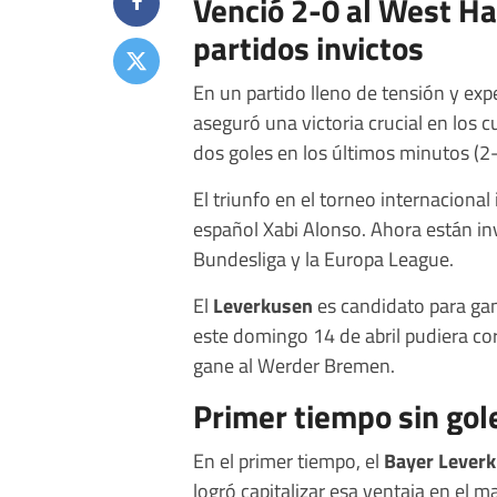
Venció 2-0 al West Ha
partidos invictos
En un partido lleno de tensión y expe
aseguró una victoria crucial en los c
dos goles en los últimos minutos (2
El triunfo en el torneo internacional
español Xabi Alonso. Ahora están inv
Bundesliga y la Europa League.
El
Leverkusen
es candidato para gan
este domingo 14 de abril pudiera c
gane al Werder Bremen.
Primer tiempo sin gol
En el primer tiempo, el
Bayer Lever
logró capitalizar esa ventaja en el 