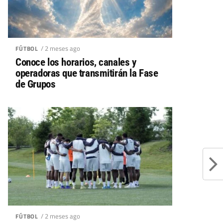
/ 2 meses ago
FÚTBOL
Conoce los horarios, canales y
operadoras que transmitirán la Fase
de Grupos
/ 2 meses ago
FÚTBOL