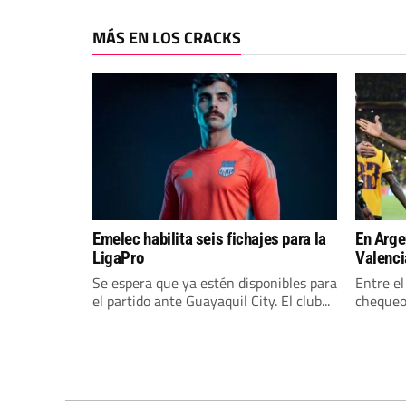
MÁS EN LOS CRACKS
Emelec habilita seis fichajes para la
En Arge
LigaPro
Valenci
Se espera que ya estén disponibles para
Entre el
el partido ante Guayaquil City. El club...
chequeo