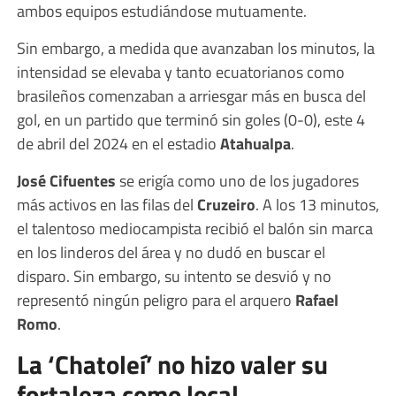
ambos equipos estudiándose mutuamente.
Sin embargo, a medida que avanzaban los minutos, la
intensidad se elevaba y tanto ecuatorianos como
brasileños comenzaban a arriesgar más en busca del
gol, en un partido que terminó sin goles (0-0), este 4
de abril del 2024 en el estadio
Atahualpa
.
José Cifuentes
se erigía como uno de los jugadores
más activos en las filas del
Cruzeiro
. A los 13 minutos,
el talentoso mediocampista recibió el balón sin marca
en los linderos del área y no dudó en buscar el
disparo. Sin embargo, su intento se desvió y no
representó ningún peligro para el arquero
Rafael
Romo
.
La ‘Chatoleí’ no hizo valer su
fortaleza como local