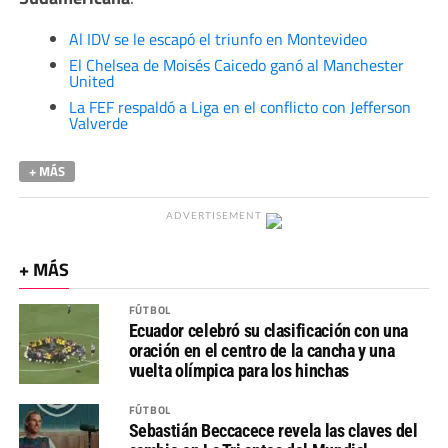
Al IDV se le escapó el triunfo en Montevideo
El Chelsea de Moisés Caicedo ganó al Manchester
United
La FEF respaldó a Liga en el conflicto con Jefferson
Valverde
+ MÁS
ADVERTISEMENT
+ MÁS
FÚTBOL
Ecuador celebró su clasificación con una
oración en el centro de la cancha y una
vuelta olímpica para los hinchas
FÚTBOL
Sebastián Beccacece revela las claves del