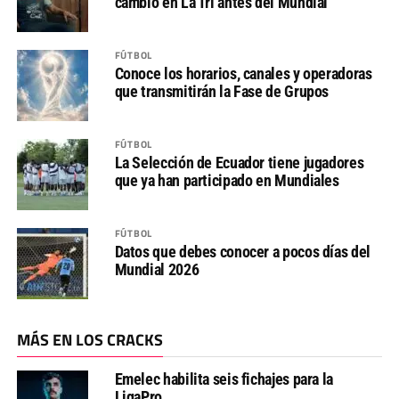
cambio en La Tri antes del Mundial
FÚTBOL
Conoce los horarios, canales y operadoras
que transmitirán la Fase de Grupos
FÚTBOL
La Selección de Ecuador tiene jugadores
que ya han participado en Mundiales
FÚTBOL
Datos que debes conocer a pocos días del
Mundial 2026
MÁS EN LOS CRACKS
Emelec habilita seis fichajes para la
LigaPro