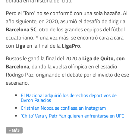
dorada en la historia del club.
Pero el ‘Toro’ no se conformó con una sola hazaña. Al
año siguiente, en 2020, asumió el desafío de dirigir al
Barcelona SC
, otro de los grandes equipos del fútbol
ecuatoriano. Y una vez más, se encontró cara a cara
con
Liga
en la final de la
LigaPro
.
Bustos le ganó la final del 2020 a
Liga de Quito, con
Barcelona
, dando la vuelta olímpica en el estadio
Rodrigo Paz, originando el debate por el invicto de ese
escenario.
El Nacional adquirió los derechos deportivos de
Byron Palacios
Cristhian Noboa se confiesa en Instagram
‘Chito’ Vera y Petr Yan quieren enfrentarse en UFC
+ MÁS