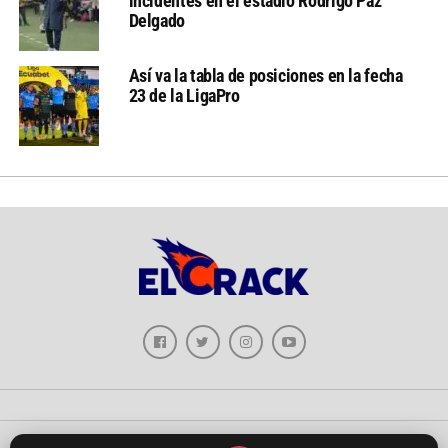
incidentes en el estadio Rodrigo Paz
Delgado
Así va la tabla de posiciones en la fecha
23 de la LigaPro