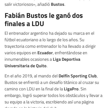
salir victoriosos», añadió
Bustos
.
Fabián Bustos le ganó dos
finales a LDU
El entrenador argentino ha dejado su marca en el
fútbol ecuatoriano a lo largo de los años. Su
trayectoria como entrenador lo ha llevado a dirigir
varios equipos en
Ecuador
, enfrentándose en
innumerables ocasiones a
Liga Deportiva
Universitaria de Quito
.
En el año 2019, al mando del
Delfín Sporting Club
,
Bustos se enfrentó a un desafío titánico al cruzar su
camino con LDU en la final de la
LigaPro
. Sin
embargo, logró superar todos los obstáculos y llevar a
su equipo a la victoria, escribiendo así una página