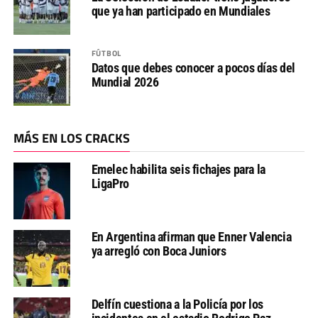
que ya han participado en Mundiales
FÚTBOL
Datos que debes conocer a pocos días del
Mundial 2026
MÁS EN LOS CRACKS
Emelec habilita seis fichajes para la
LigaPro
En Argentina afirman que Enner Valencia
ya arregló con Boca Juniors
Delfín cuestiona a la Policía por los