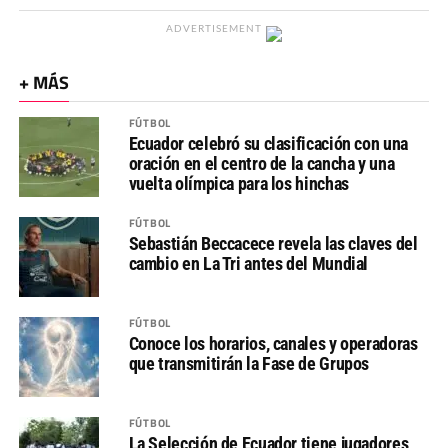
ADVERTISEMENT
+ MÁS
FÚTBOL
Ecuador celebró su clasificación con una
oración en el centro de la cancha y una
vuelta olímpica para los hinchas
FÚTBOL
Sebastián Beccacece revela las claves del
cambio en La Tri antes del Mundial
FÚTBOL
Conoce los horarios, canales y operadoras
que transmitirán la Fase de Grupos
FÚTBOL
La Selección de Ecuador tiene jugadores