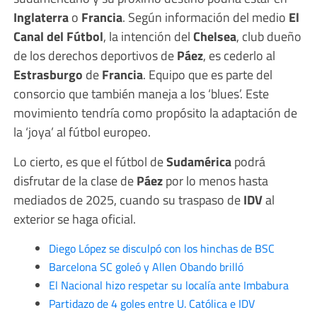
Inglaterra
o
Francia
. Según información del medio
El
Canal del
Fútbol
, la intención del
Chelsea
, club dueño
de los derechos deportivos de
Páez
, es cederlo al
Estrasburgo
de
Francia
. Equipo que es parte del
consorcio que también maneja a los ‘blues’. Este
movimiento tendría como propósito la adaptación de
la ‘joya’ al fútbol europeo.
Lo cierto, es que el fútbol de
Sudamérica
podrá
disfrutar de la clase de
Páez
por lo menos hasta
mediados de 2025, cuando su traspaso de
IDV
al
exterior se haga oficial.
Diego López se disculpó con los hinchas de BSC
Barcelona SC goleó y Allen Obando brilló
El Nacional hizo respetar su localía ante Imbabura
Partidazo de 4 goles entre U. Católica e IDV