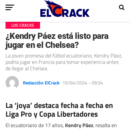
LOS CRACKS
¿Kendry Páez está listo para
jugar en el Chelsea?
La joven promesa del fútbol ecuatoriano, Kendry Páez,
podría jugar en Francia para tomar experiencia antes
de llegar al Chelsea.
Redacción ElCrack
15/04/2024 - 09:34
La ‘joya’ destaca fecha a fecha en
Liga Pro y Copa Libertadores
El ecuatoriano de 17 años,
Kendry Páez
, resalta en