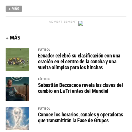
+ MÁS
ADVERTISEMENT
+ MÁS
FÚTBOL
Ecuador celebró su clasificación con una
oración en el centro de la cancha y una
vuelta olímpica para los hinchas
FÚTBOL
Sebastián Beccacece revela las claves del
cambio en La Tri antes del Mundial
FÚTBOL
Conoce los horarios, canales y operadoras
que transmitirán la Fase de Grupos