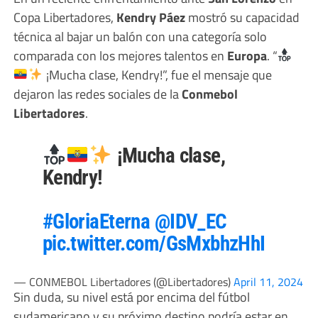
Copa Libertadores,
Kendry Páez
mostró su capacidad
técnica al bajar un balón con una categoría solo
comparada con los mejores talentos en
Europa
. “
¡Mucha clase, Kendry!”, fue el mensaje que
dejaron las redes sociales de la
Conmebol
Libertadores
.
¡Mucha clase,
Kendry!
#GloriaEterna
@IDV_EC
pic.twitter.com/GsMxbhzHhI
— CONMEBOL Libertadores (@Libertadores)
April 11, 2024
Sin duda, su nivel está por encima del fútbol
sudamericano y su próximo destino podría estar en