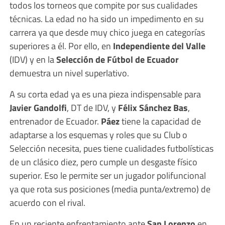
todos los torneos que compite por sus cualidades
técnicas. La edad no ha sido un impedimento en su
carrera ya que desde muy chico juega en categorías
superiores a él. Por ello, en
Independiente del Valle
(IDV) y en la
Selección de Fútbol de Ecuador
demuestra un nivel superlativo.
A su corta edad ya es una pieza indispensable para
Javier Gandolfi
, DT de IDV, y
Félix Sánchez Bas
,
entrenador de Ecuador.
Páez
tiene la capacidad de
adaptarse a los esquemas y roles que su Club o
Selección necesita, pues tiene cualidades futbolísticas
de un clásico diez, pero cumple un desgaste físico
superior. Eso le permite ser un jugador polifuncional
ya que rota sus posiciones (media punta/extremo) de
acuerdo con el rival.
En un reciente enfrentamiento ante
San Lorenzo
en