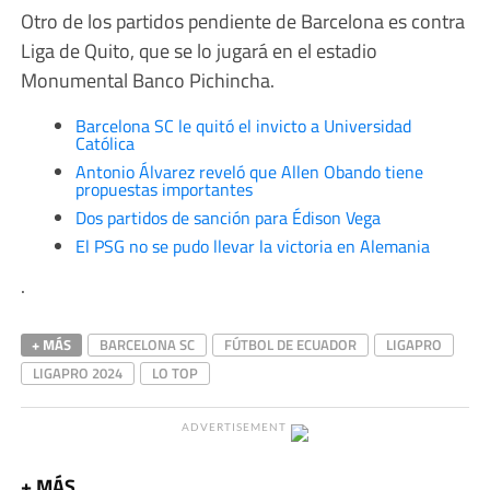
Otro de los partidos pendiente de Barcelona es contra
Liga de Quito, que se lo jugará en el estadio
Monumental Banco Pichincha.
Barcelona SC le quitó el invicto a Universidad
Católica
Antonio Álvarez reveló que Allen Obando tiene
propuestas importantes
Dos partidos de sanción para Édison Vega
El PSG no se pudo llevar la victoria en Alemania
.
+ MÁS
BARCELONA SC
FÚTBOL DE ECUADOR
LIGAPRO
LIGAPRO 2024
LO TOP
ADVERTISEMENT
+ MÁS