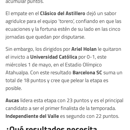
acumular puntos.
El empate en el
Clásico del Astillero
dejó un sabor
agridulce para el equipo ‘torero’, confiando en que las
ecuaciones y la fortuna estén de su lado en las cinco
jornadas que quedan por disputarse.
Sin embargo, los dirigidos por
Ariel Holan
le quitaron
el invicto a
Universidad Católica
por 0-1, este
miércoles 1 de mayo, en el Estadio Olímpico
Atahualpa. Con este resultado
Barcelona SC
suma un
total de 18 puntos y cree que pelear la etapa es
posible.
Aucas
lidera esta etapa con 23 puntos y es el principal
candidato a ser el primer finalista de la temporada.
Independiente del Valle
es segundo con 22 puntos.
¿Qué resultados necesita