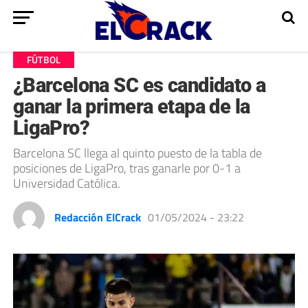
FÚTBOL
¿Barcelona SC es candidato a
ganar la primera etapa de la
LigaPro?
Barcelona SC llega al quinto puesto de la tabla de
posiciones de LigaPro, tras ganarle por 0-1 a
Universidad Católica.
Redacción ElCrack
01/05/2024 - 23:22