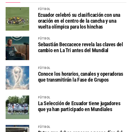
FÚTBOL
Ecuador celebró su clasificación con una
oración en el centro de la cancha y una
vuelta olímpica para los hinchas
FÚTBOL
Sebastián Beccacece revela las claves del
cambio en La Tri antes del Mundial
FÚTBOL
Conoce los horarios, canales y operadoras
que transmitirán la Fase de Grupos
FÚTBOL
La Selección de Ecuador tiene jugadores
que ya han participado en Mundiales
FÚTBOL