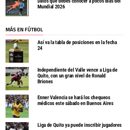
Datos que debes conocer a pocos días del
Mundial 2026
MÁS EN FÚTBOL
Así va la tabla de posiciones en la fecha
24
Independiente del Valle vence a Liga de
Quito, con un gran nivel de Ronald
Briones
Enner Valencia se hará los chequeos
médicos este sábado en Buenos Aires
Liga de Quito ya puede inscribir jugadores