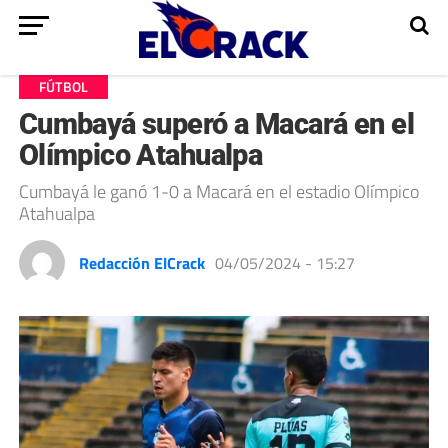
FÚTBOL
Cumbayá superó a Macará en el
Olímpico Atahualpa
Cumbayá le ganó 1-0 a Macará en el estadio Olímpico
Atahualpa
Redacción ElCrack
04/05/2024 - 15:27