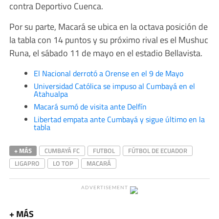
contra Deportivo Cuenca.
Por su parte, Macará se ubica en la octava posición de
la tabla con 14 puntos y su próximo rival es el Mushuc
Runa, el sábado 11 de mayo en el estadio Bellavista.
El Nacional derrotó a Orense en el 9 de Mayo
Universidad Católica se impuso al Cumbayá en el
Atahualpa
Macará sumó de visita ante Delfín
Libertad empata ante Cumbayá y sigue último en la
tabla
+ MÁS
CUMBAYÁ FC
FUTBOL
FÚTBOL DE ECUADOR
LIGAPRO
LO TOP
MACARÁ
ADVERTISEMENT
+ MÁS