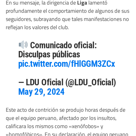
En su mensaje, la dirigencia de
Liga
lamentó
profundamente el comportamiento de algunos de sus
seguidores, subrayando que tales manifestaciones no
reflejan los valores del club.
Comunicado oficial:
Disculpas públicas
pic.twitter.com/fHlGGM3ZCx
— LDU Oficial (@LDU_Oficial)
May 29, 2024
Este acto de contrición se produjo horas después de
que el equipo peruano, afectado por los insultos,
calificara los mismos como «xenófobos» y
«homofóbicos». En su declaración, el equipo peruano