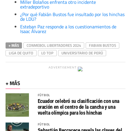
Miller Bolaños enfrenta otro incidente
extradeportivo
¿Por qué Fabián Bustos fue insultado por los hinchas
de LDU?
Esteban Paz responde a los cuestionamientos de
Isaac Álvarez
+ MÁS
CONMEBOL LIBERTADORES 2024
FABIAN BUSTOS
LIGA DE QUITO
LO TOP
UNIVERSITARIO DE PERÚ
ADVERTISEMENT
+ MÁS
FÚTBOL
Ecuador celebró su clasificación con una
oración en el centro de la cancha y una
vuelta olímpica para los hinchas
FÚTBOL
Sebastián Beccacece revela las claves del