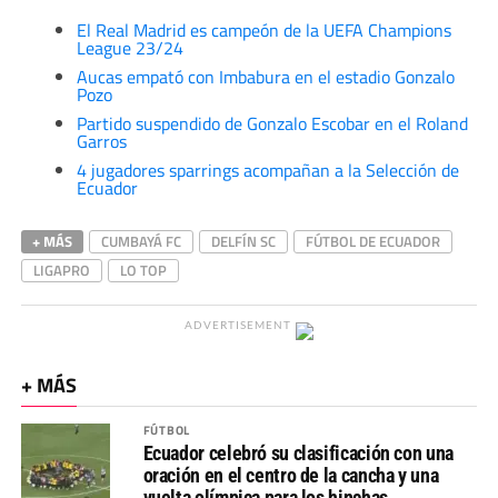
El Real Madrid es campeón de la UEFA Champions
League 23/24
Aucas empató con Imbabura en el estadio Gonzalo
Pozo
Partido suspendido de Gonzalo Escobar en el Roland
Garros
4 jugadores sparrings acompañan a la Selección de
Ecuador
+ MÁS
CUMBAYÁ FC
DELFÍN SC
FÚTBOL DE ECUADOR
LIGAPRO
LO TOP
ADVERTISEMENT
+ MÁS
FÚTBOL
Ecuador celebró su clasificación con una
oración en el centro de la cancha y una
vuelta olímpica para los hinchas