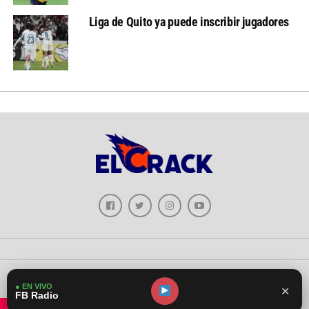
Liga de Quito ya puede inscribir jugadores
Copyright © 2026 - El Crack Deportes
● EN VIVO
✕
FB Radio