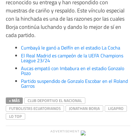
reconocido su entrega y han respondido con
muestras de cariño y respaldo. Este vínculo especial
con la hinchada es una de las razones por las cuales
Borja continúa luchando y dando lo mejor de sí en
cada partido.
Cumbayá le ganó a Delfín en el estadio La Cocha
El Real Madrid es campeón de la UEFA Champions
League 23/24
Aucas empató con Imbabura en el estadio Gonzalo
Pozo
Partido suspendido de Gonzalo Escobar en el Roland
Garros
+ MÁS
CLUB DEPORTIVO EL NACIONAL
FUTBOLISTAS ECUATORIANOS
JONATHAN BORJA
LIGAPRO
LO TOP
ADVERTISEMENT