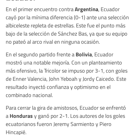
En el primer encuentro contra
Argentina
, Ecuador
cayó por la mínima diferencia (0-1) ante una selección
albiceleste repleta de estrellas. Este fue el punto más
bajo de la selección de Sánchez Bas, ya que su equipo
no pateó al arco rival en ninguna ocasión.
En el segundo partido frente a
Bolivia
, Ecuador
mostró una notable mejoría. Con un planteamiento
más ofensivo, la Tricolor se impuso por 3-1, con goles
de Enner Valencia, John Yeboah y Jordy Caicedo. Este
resultado inyectó confianza y optimismo en el
combinado nacional.
Para cerrar la gira de amistosos, Ecuador se enfrentó
a
Honduras
y ganó por 2-1. Los autores de los goles
ecuatorianos fueron Jeremy Sarmiento y Piero
Hincapié.