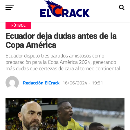
FÚTBOL
Ecuador deja dudas antes de la
Copa América
Ecuador disputó tres partidos amistosos como
preparación para la Copa América 2024, generando
más dudas que certezas de cara al torneo continental.
Redacción ElCrack
16/06/2024 - 19:51