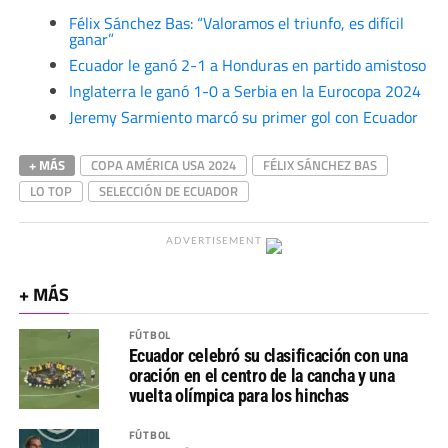
Félix Sánchez Bas: “Valoramos el triunfo, es difícil
ganar”
Ecuador le ganó 2-1 a Honduras en partido amistoso
Inglaterra le ganó 1-0 a Serbia en la Eurocopa 2024
Jeremy Sarmiento marcó su primer gol con Ecuador
+ MÁS
COPA AMÉRICA USA 2024
FÉLIX SÁNCHEZ BAS
LO TOP
SELECCIÓN DE ECUADOR
ADVERTISEMENT
+ MÁS
FÚTBOL
Ecuador celebró su clasificación con una
oración en el centro de la cancha y una
vuelta olímpica para los hinchas
FÚTBOL