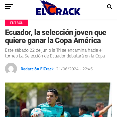
FÚTBOL
Ecuador, la selección joven que
quiere ganar la Copa América
Este sábado 22 de junio la Tri se encamina hacia el
torneo La Selección de Ecuador debutará en la Copa
Redacción ElCrack
21/06/2024 - 22:46