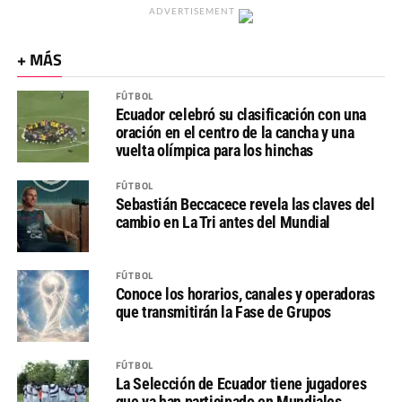
ADVERTISEMENT
+ MÁS
FÚTBOL
Ecuador celebró su clasificación con una
oración en el centro de la cancha y una
vuelta olímpica para los hinchas
FÚTBOL
Sebastián Beccacece revela las claves del
cambio en La Tri antes del Mundial
FÚTBOL
Conoce los horarios, canales y operadoras
que transmitirán la Fase de Grupos
FÚTBOL
La Selección de Ecuador tiene jugadores
que ya han participado en Mundiales