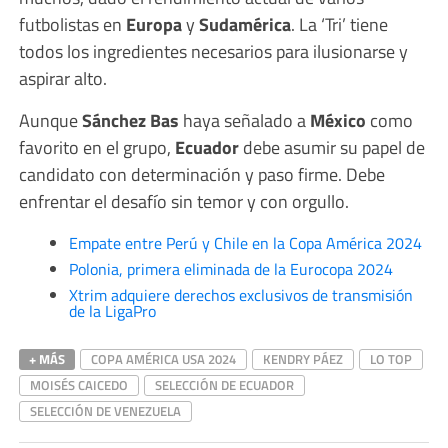
futbolistas en
Europa
y
Sudamérica
. La ‘Tri’ tiene
todos los ingredientes necesarios para ilusionarse y
aspirar alto.
Aunque
Sánchez Bas
haya señalado a
México
como
favorito en el grupo,
Ecuador
debe asumir su papel de
candidato con determinación y paso firme. Debe
enfrentar el desafío sin temor y con orgullo.
Empate entre Perú y Chile en la Copa América 2024
Polonia, primera eliminada de la Eurocopa 2024
Xtrim adquiere derechos exclusivos de transmisión
de la LigaPro
+ MÁS
COPA AMÉRICA USA 2024
KENDRY PÁEZ
LO TOP
MOISÉS CAICEDO
SELECCIÓN DE ECUADOR
SELECCIÓN DE VENEZUELA