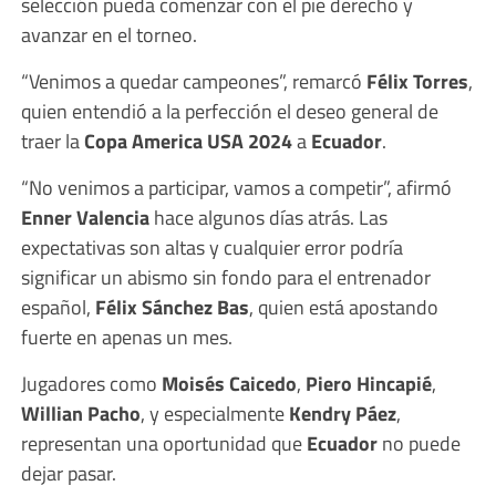
selección pueda comenzar con el pie derecho y
avanzar en el torneo.
“Venimos a quedar campeones”, remarcó
Félix Torres
,
quien entendió a la perfección el deseo general de
traer la
Copa America USA 2024
a
Ecuador
.
“No venimos a participar, vamos a competir”, afirmó
Enner Valencia
hace algunos días atrás. Las
expectativas son altas y cualquier error podría
significar un abismo sin fondo para el entrenador
español,
Félix Sánchez Bas
, quien está apostando
fuerte en apenas un mes.
Jugadores como
Moisés Caicedo
,
Piero Hincapié
,
Willian Pacho
, y especialmente
Kendry Páez
,
representan una oportunidad que
Ecuador
no puede
dejar pasar.