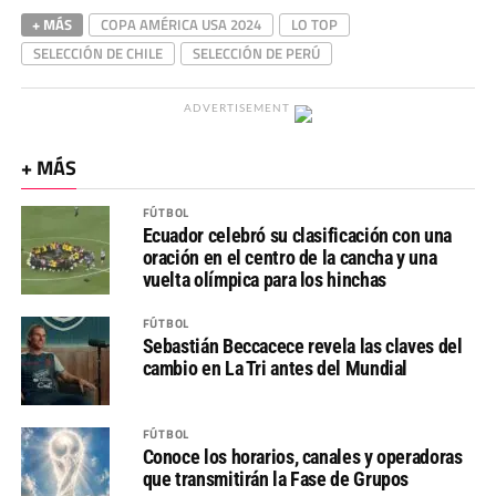
+ MÁS
COPA AMÉRICA USA 2024
LO TOP
SELECCIÓN DE CHILE
SELECCIÓN DE PERÚ
ADVERTISEMENT
+ MÁS
FÚTBOL
Ecuador celebró su clasificación con una
oración en el centro de la cancha y una
vuelta olímpica para los hinchas
FÚTBOL
Sebastián Beccacece revela las claves del
cambio en La Tri antes del Mundial
FÚTBOL
Conoce los horarios, canales y operadoras
que transmitirán la Fase de Grupos