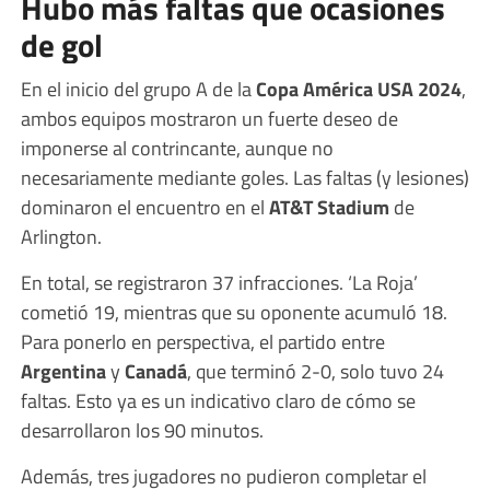
Hubo más faltas que ocasiones
de gol
En el inicio del grupo A de la
Copa América USA 2024
,
ambos equipos mostraron un fuerte deseo de
imponerse al contrincante, aunque no
necesariamente mediante goles. Las faltas (y lesiones)
dominaron el encuentro en el
AT&T Stadium
de
Arlington.
En total, se registraron 37 infracciones. ‘La Roja’
cometió 19, mientras que su oponente acumuló 18.
Para ponerlo en perspectiva, el partido entre
Argentina
y
Canadá
, que terminó 2-0, solo tuvo 24
faltas. Esto ya es un indicativo claro de cómo se
desarrollaron los 90 minutos.
Además, tres jugadores no pudieron completar el