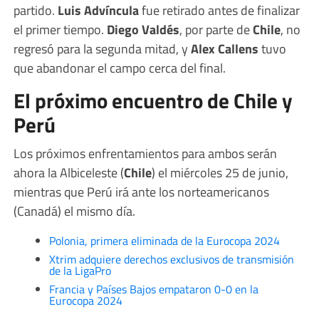
partido.
Luis Advíncula
fue retirado antes de finalizar
el primer tiempo.
Diego Valdés
, por parte de
Chile
, no
regresó para la segunda mitad, y
Alex Callens
tuvo
que abandonar el campo cerca del final.
El próximo encuentro de Chile y
Perú
Los próximos enfrentamientos para ambos serán
ahora la Albiceleste (
Chile
) el miércoles 25 de junio,
mientras que Perú irá ante los norteamericanos
(Canadá) el mismo día.
Polonia, primera eliminada de la Eurocopa 2024
Xtrim adquiere derechos exclusivos de transmisión
de la LigaPro
Francia y Países Bajos empataron 0-0 en la
Eurocopa 2024