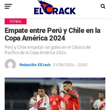
FÚTBOL
Empate entre Perú y Chile en la
Copa América 2024
Perú y Chile empatan sin goles en el Clásico del
Pacífico de la Copa América 2024.
Redacción ElCrack
21/06/2024 - 22:03