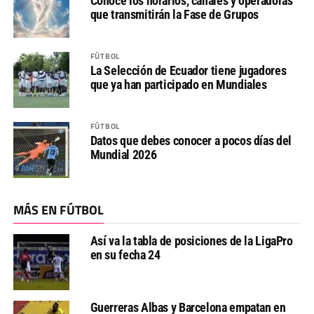
Conoce los horarios, canales y operadoras
que transmitirán la Fase de Grupos
FÚTBOL
La Selección de Ecuador tiene jugadores
que ya han participado en Mundiales
FÚTBOL
Datos que debes conocer a pocos días del
Mundial 2026
MÁS EN FÚTBOL
Así va la tabla de posiciones de la LigaPro
en su fecha 24
Guerreras Albas y Barcelona empatan en