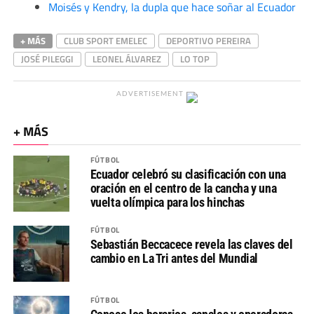
Moisés y Kendry, la dupla que hace soñar al Ecuador
+ MÁS
CLUB SPORT EMELEC
DEPORTIVO PEREIRA
JOSÉ PILEGGI
LEONEL ÁLVAREZ
LO TOP
ADVERTISEMENT
+ MÁS
FÚTBOL
Ecuador celebró su clasificación con una
oración en el centro de la cancha y una
vuelta olímpica para los hinchas
FÚTBOL
Sebastián Beccacece revela las claves del
cambio en La Tri antes del Mundial
FÚTBOL