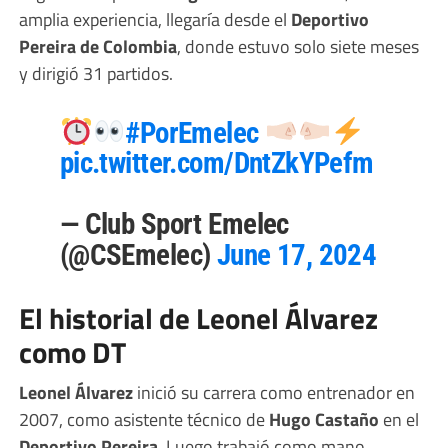
amplia experiencia, llegaría desde el
Deportivo
Pereira de Colombia
, donde estuvo solo siete meses
y dirigió 31 partidos.
#PorEmelec
pic.twitter.com/DntZkYPefm
— Club Sport Emelec
(@CSEmelec)
June 17, 2024
El historial de Leonel Álvarez
como DT
Leonel Álvarez
inició su carrera como entrenador en
2007, como asistente técnico de
Hugo Castaño
en el
Deportivo Pereira
. Luego trabajó como mano