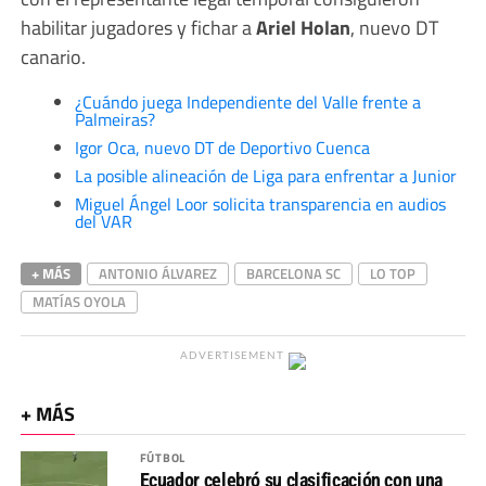
habilitar jugadores y fichar a
Ariel Holan
, nuevo DT
canario.
¿Cuándo juega Independiente del Valle frente a
Palmeiras?
Igor Oca, nuevo DT de Deportivo Cuenca
La posible alineación de Liga para enfrentar a Junior
Miguel Ángel Loor solicita transparencia en audios
del VAR
+ MÁS
ANTONIO ÁLVAREZ
BARCELONA SC
LO TOP
MATÍAS OYOLA
ADVERTISEMENT
+ MÁS
FÚTBOL
Ecuador celebró su clasificación con una