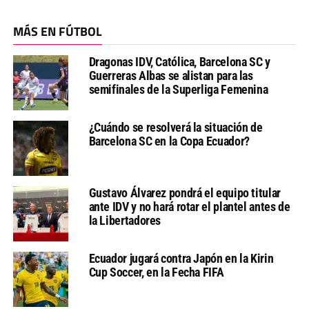
MÁS EN FÚTBOL
Dragonas IDV, Católica, Barcelona SC y
Guerreras Albas se alistan para las
semifinales de la Superliga Femenina
¿Cuándo se resolverá la situación de
Barcelona SC en la Copa Ecuador?
Gustavo Álvarez pondrá el equipo titular
ante IDV y no hará rotar el plantel antes de
la Libertadores
Ecuador jugará contra Japón en la Kirin
Cup Soccer, en la Fecha FIFA