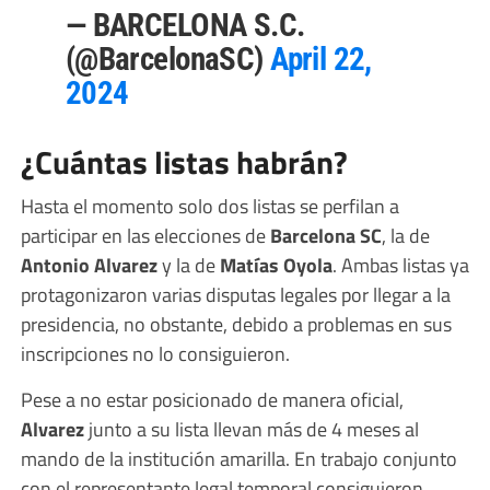
— BARCELONA S.C.
(@BarcelonaSC)
April 22,
2024
¿Cuántas listas habrán?
Hasta el momento solo dos listas se perfilan a
participar en las elecciones de
Barcelona SC
, la de
Antonio Alvarez
y la de
Matías Oyola
. Ambas listas ya
protagonizaron varias disputas legales por llegar a la
presidencia, no obstante, debido a problemas en sus
inscripciones no lo consiguieron.
Pese a no estar posicionado de manera oficial,
Alvarez
junto a su lista llevan más de 4 meses al
mando de la institución amarilla. En trabajo conjunto
con el representante legal temporal consiguieron