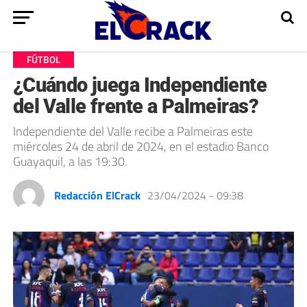
FÚTBOL
¿Cuándo juega Independiente
del Valle frente a Palmeiras?
Independiente del Valle recibe a Palmeiras este
miércoles 24 de abril de 2024, en el estadio Banco
Guayaquil, a las 19:30.
Redacción ElCrack
23/04/2024 - 09:38