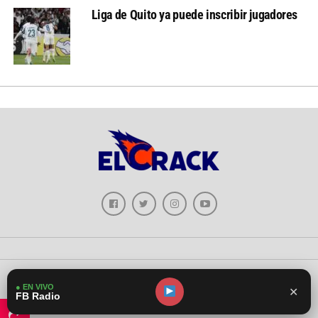
Liga de Quito ya puede inscribir jugadores
Copyright © 2026 - El Crack Deportes
● EN VIVO
✕
FB Radio