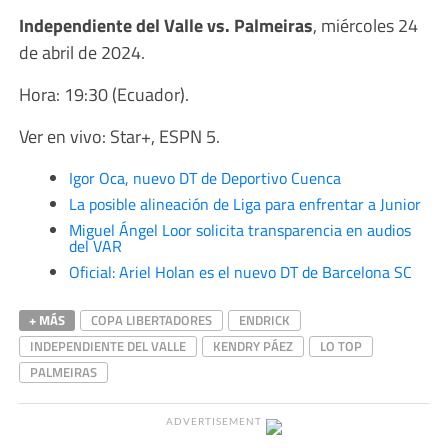
Independiente del Valle vs. Palmeiras
, miércoles 24
de abril de 2024.
Hora: 19:30 (Ecuador).
Ver en vivo: Star+, ESPN 5.
Igor Oca, nuevo DT de Deportivo Cuenca
La posible alineación de Liga para enfrentar a Junior
Miguel Ángel Loor solicita transparencia en audios
del VAR
Oficial: Ariel Holan es el nuevo DT de Barcelona SC
+ MÁS
COPA LIBERTADORES
ENDRICK
INDEPENDIENTE DEL VALLE
KENDRY PÁEZ
LO TOP
PALMEIRAS
ADVERTISEMENT