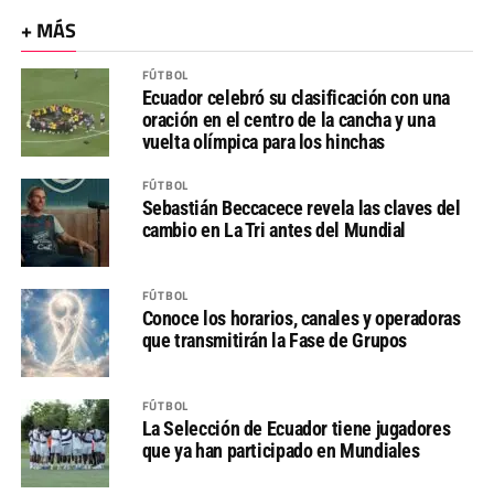
+ MÁS
FÚTBOL
Ecuador celebró su clasificación con una
oración en el centro de la cancha y una
vuelta olímpica para los hinchas
FÚTBOL
Sebastián Beccacece revela las claves del
cambio en La Tri antes del Mundial
FÚTBOL
Conoce los horarios, canales y operadoras
que transmitirán la Fase de Grupos
FÚTBOL
La Selección de Ecuador tiene jugadores
que ya han participado en Mundiales