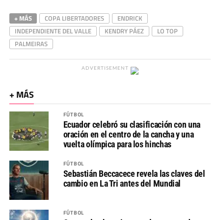
+ MÁS
COPA LIBERTADORES
ENDRICK
INDEPENDIENTE DEL VALLE
KENDRY PÁEZ
LO TOP
PALMEIRAS
ADVERTISEMENT
+ MÁS
FÚTBOL
Ecuador celebró su clasificación con una
oración en el centro de la cancha y una
vuelta olímpica para los hinchas
FÚTBOL
Sebastián Beccacece revela las claves del
cambio en La Tri antes del Mundial
FÚTBOL