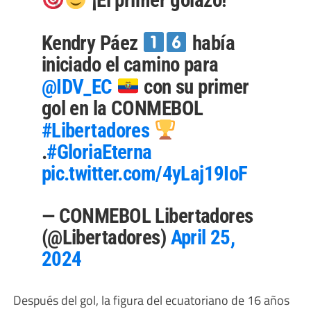
Kendry Páez
había
iniciado el camino para
@IDV_EC
con su primer
gol en la CONMEBOL
#Libertadores
.
#GloriaEterna
pic.twitter.com/4yLaj19IoF
— CONMEBOL Libertadores
(@Libertadores)
April 25,
2024
Después del gol, la figura del ecuatoriano de 16 años