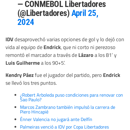
— CONMEBOL Libertadores
(@Libertadores)
April 25,
2024
IDV
desaprovechó varias opciones de gol y lo dejó con
vida al equipo de
Endrick
, que ni corto ni perezoso
remontó el marcador a través de
Lázaro
a los 81’ y
Luis
Guilherme
a los 90+5’.
Kendry Páez
fue el jugador del partido, pero
Endrick
se llevó los tres puntos.
¿Robert Arboleda puso condiciones para renovar con
Sao Paulo?
Marcos Zambrano también impulsó la carrera de
Piero Hincapié
Énner Valencia no jugará ante Delfín
Palmeiras venció a IDV por Copa Libertadores