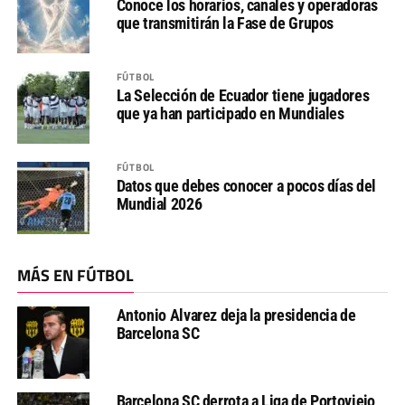
Conoce los horarios, canales y operadoras
que transmitirán la Fase de Grupos
FÚTBOL
La Selección de Ecuador tiene jugadores
que ya han participado en Mundiales
FÚTBOL
Datos que debes conocer a pocos días del
Mundial 2026
MÁS EN FÚTBOL
Antonio Alvarez deja la presidencia de
Barcelona SC
Barcelona SC derrota a Liga de Portoviejo