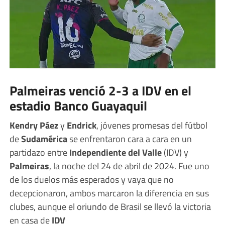
Palmeiras venció 2-3 a IDV en el
estadio Banco Guayaquil
Kendry Páez
y
Endrick
, jóvenes promesas del fútbol
de
Sudamérica
se enfrentaron cara a cara en un
partidazo entre
Independiente del Valle
(IDV) y
Palmeiras
, la noche del 24 de abril de 2024. Fue uno
de los duelos más esperados y vaya que no
decepcionaron, ambos marcaron la diferencia en sus
clubes, aunque el oriundo de Brasil se llevó la victoria
en casa de
IDV