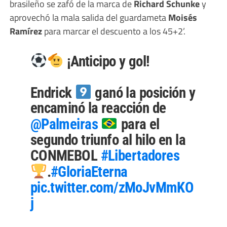
brasileño se zafó de la marca de
Richard Schunke
y
aprovechó la mala salida del guardameta
Moisés
Ramírez
para marcar el descuento a los 45+2’.
¡Anticipo y gol!
Endrick
ganó la posición y
encaminó la reacción de
@Palmeiras
para el
segundo triunfo al hilo en la
CONMEBOL
#Libertadores
.
#GloriaEterna
pic.twitter.com/zMoJvMmKO
j