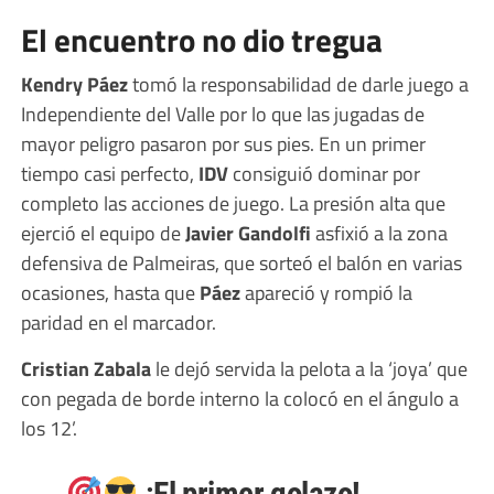
El encuentro no dio tregua
Kendry Páez
tomó la responsabilidad de darle juego a
Independiente del Valle por lo que las jugadas de
mayor peligro pasaron por sus pies. En un primer
tiempo casi perfecto,
IDV
consiguió dominar por
completo las acciones de juego. La presión alta que
ejerció el equipo de
Javier Gandolfi
asfixió a la zona
defensiva de Palmeiras, que sorteó el balón en varias
ocasiones, hasta que
Páez
apareció y rompió la
paridad en el marcador.
Cristian Zabala
le dejó servida la pelota a la ‘joya’ que
con pegada de borde interno la colocó en el ángulo a
los 12’.
¡El primer golazo!