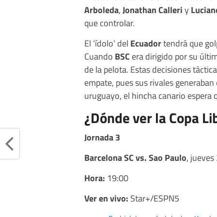
Arboleda
,
Jonathan Calleri
y
Lucian
que controlar.
El ‘ídolo’ del
Ecuador
tendrá que golp
Cuando
BSC
era dirigido por su últ
de la pelota. Estas decisiones táctic
empate, pues sus rivales generaban 
uruguayo, el hincha canario espera 
¿Dónde ver la Copa Li
Jornada 3
Barcelona SC vs. Sao Paulo
, jueves
Hora:
19:00
Ver en vivo:
Star+/ESPN5