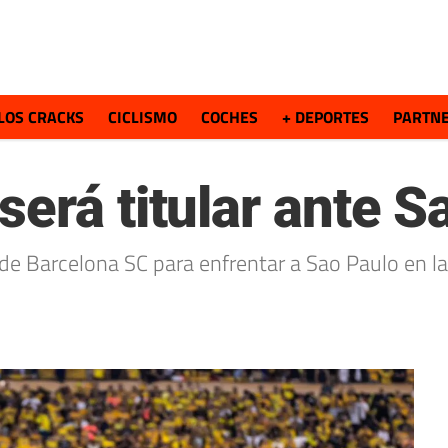
LOS CRACKS
CICLISMO
COCHES
+ DEPORTES
PARTN
erá titular ante S
 de Barcelona SC para enfrentar a Sao Paulo en la