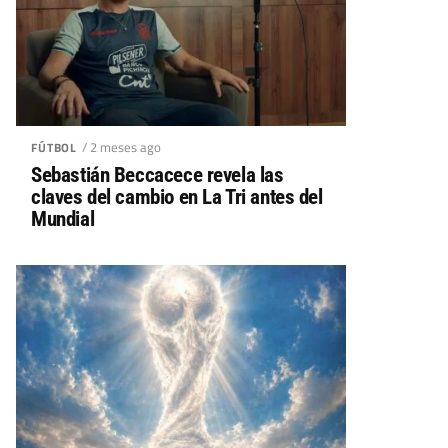
/ 2 meses ago
FÚTBOL
Sebastián Beccacece revela las
claves del cambio en La Tri antes del
Mundial