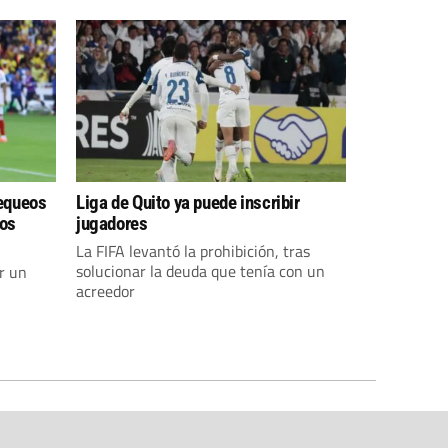
hequeos
Liga de Quito ya puede inscribir
nos
jugadores
La FIFA levantó la prohibición, tras
solucionar la deuda que tenía con un
r un
acreedor