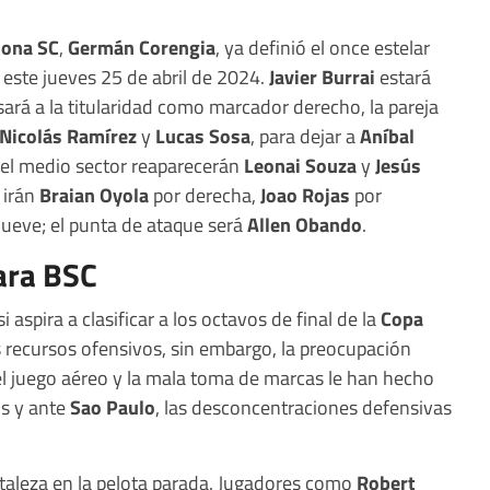
lona SC
,
Germán Corengia
, ya definió el once estelar
 este jueves 25 de abril de 2024.
Javier Burrai
estará
ará a la titularidad como marcador derecho, la pareja
Nicolás Ramírez
y
Lucas Sosa
, para dejar a
Aníbal
 el medio sector reaparecerán
Leonai Souza
y
Jesús
 irán
Braian Oyola
por derecha,
Joao Rojas
por
ueve; el punta de ataque será
Allen Obando
.
para BSC
 aspira a clasificar a los octavos de final de la
Copa
os recursos ofensivos, sin embargo, la preocupación
el juego aéreo y la mala toma de marcas le han hecho
os y ante
Sao Paulo
, las desconcentraciones defensivas
rtaleza en la pelota parada. Jugadores como
Robert