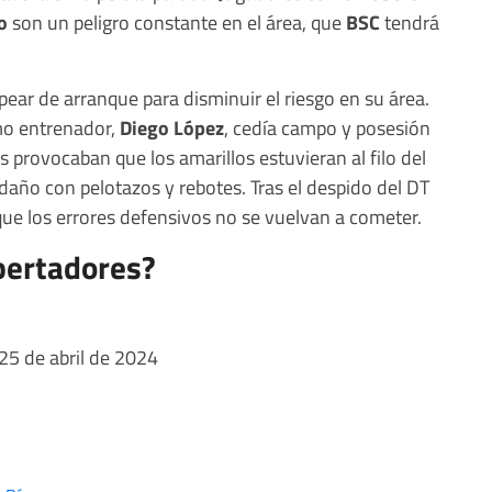
o
son un peligro constante en el área, que
BSC
tendrá
ear de arranque para disminuir el riesgo en su área.
imo entrenador,
Diego López
, cedía campo y posesión
as provocaban que los amarillos estuvieran al filo del
daño con pelotazos y rebotes. Tras el despido del DT
que los errores defensivos no se vuelvan a cometer.
bertadores?
 25 de abril de 2024