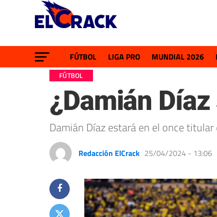
FÚTBOL
LIGA PRO
MUNDIAL 2026
FÚTBOL
¿Damián Díaz s
Damián Díaz estará en el once titular
Redacción ElCrack
25/04/2024 - 13:06