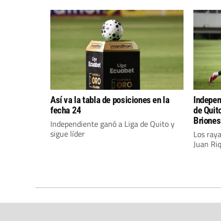
Así va la tabla de posiciones en la
Indepen
fecha 24
de Quit
Briones
Independiente ganó a Liga de Quito y
sigue líder
Los ray
Juan Ri