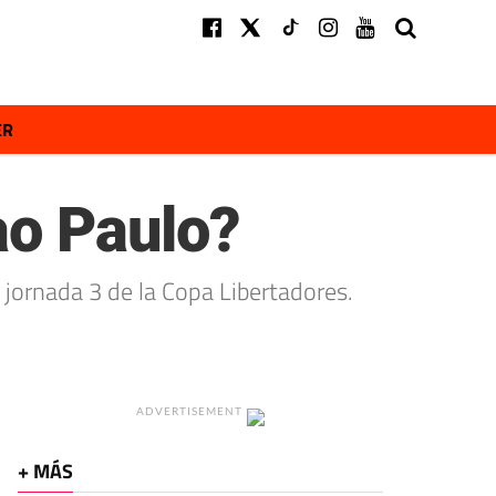
ER
ao Paulo?
 jornada 3 de la Copa Libertadores.
ADVERTISEMENT
+ MÁS