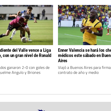
diente del Valle vence a Liga
Enner Valencia se hará los c
o, con un gran nivel de Ronald
médicos este sábado en Bue
Aires
ados ganaron 2-0 con goles de
Viajó a Buenos Aires para firma
quelme Angulo y Briones
contrato de año y medio