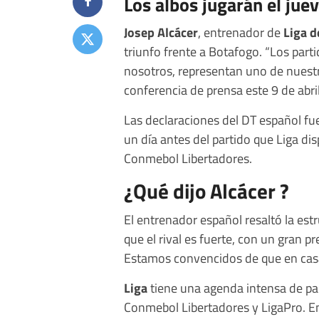
Los albos jugarán el jue
Josep Alcácer
, entrenador de
Liga d
triunfo frente a Botafogo. “Los part
nosotros, representan uno de nuest
conferencia de prensa este 9 de abri
Las declaraciones del DT español f
un día antes del partido que Liga di
Conmebol Libertadores.
¿Qué dijo Alcácer ?
El entrenador español resaltó la es
que el rival es fuerte, con un gran 
Estamos convencidos de que en cas
Liga
tiene una agenda intensa de par
Conmebol Libertadores y LigaPro. En