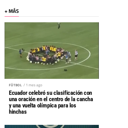
+ MÁS
/ 1 mes ago
FÚTBOL
Ecuador celebró su clasificación con
una oración en el centro de la cancha
y una vuelta olímpica para los
hinchas