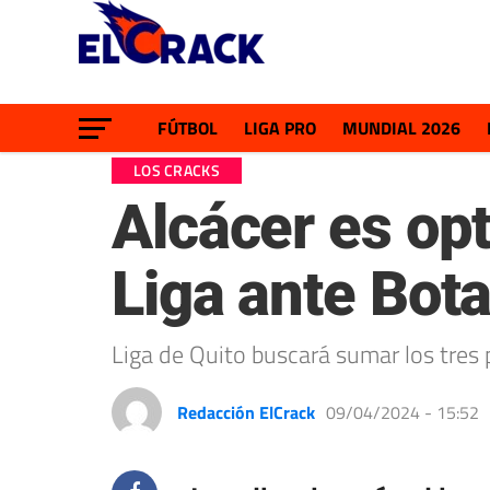
FÚTBOL
LIGA PRO
MUNDIAL 2026
LOS CRACKS
Alcácer es opt
Liga ante Bot
Liga de Quito buscará sumar los tres
Redacción ElCrack
09/04/2024 - 15:52