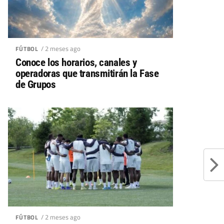
/ 2 meses ago
FÚTBOL
Conoce los horarios, canales y
operadoras que transmitirán la Fase
de Grupos
/ 2 meses ago
FÚTBOL