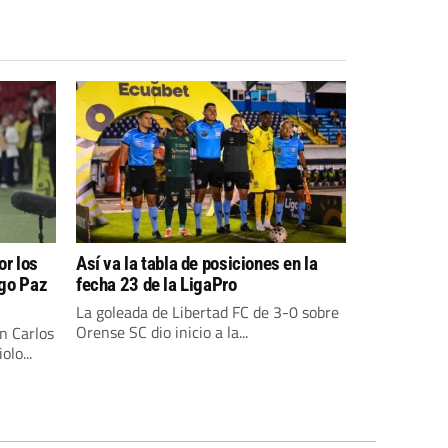
or los
Así va la tabla de posiciones en la
igo Paz
fecha 23 de la LigaPro
La goleada de Libertad FC de 3-0 sobre
Orense SC dio inicio a la...
n Carlos
lo...