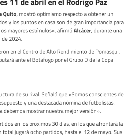
ves 11 de abril en el Rodrigo Paz
e Quito
, mostró optimismo respecto a obtener un
idos y los puntos en casa son de gran importancia para
ros mayores estímulos», afirmó
Alcácer
, durante una
l de 2024.
ueron en el Centro de Alto Rendimiento de Pomasqui,
sputará ante el Botafogo por el Grupo D de la Copa
tructura de su rival. Señaló que «Somos conscientes de
presupuesto y una destacada nómina de futbolistas.
a debemos mostrar nuestra mejor versión».
tidos en los próximos 30 días, en los que afrontará la
 total jugará ocho partidos, hasta el 12 de mayo. Sus