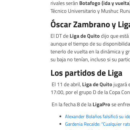
rivales serán
Botafogo (ida y vuelta
Técnico Universitario y Mushuc Run
Óscar Zambrano y Lig
El DT de
Liga de Quito
dijo que está 
aunque el tiempo de su disponibilida
tenerlo de vuelta en la dinámica y g
su baja no tenían, incluso si su parti
Los partidos de Liga
El 11 de abril,
Liga de Quito
jugará e
17:00, por el grupo D de la Copa Co
En la fecha 8 de la
LigaPro
se enfren
Alexander Bolaños falsificó su i
Gardenia Recalde: “Cualquier rato