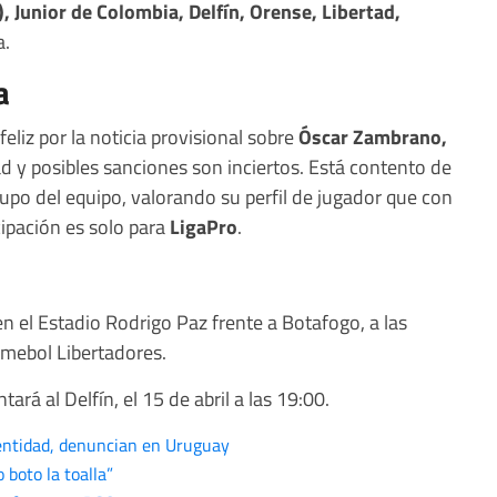
), Junior de Colombia, Delfín, Orense, Libertad,
a.
a
feliz por la noticia provisional sobre
Óscar Zambrano,
d y posibles sanciones son inciertos. Está contento de
rupo del equipo, valorando su perfil de jugador que con
cipación es solo para
LigaPro
.
n el Estadio Rodrigo Paz frente a Botafogo, a las
nmebol Libertadores.
tará al Delfín, el 15 de abril a las 19:00.
dentidad, denuncian en Uruguay
 boto la toalla”