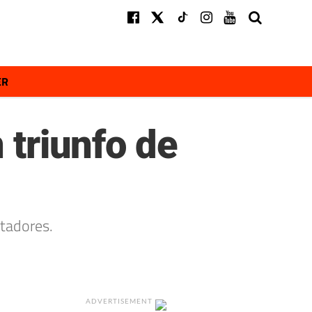
ER
 triunfo de
rtadores.
ADVERTISEMENT