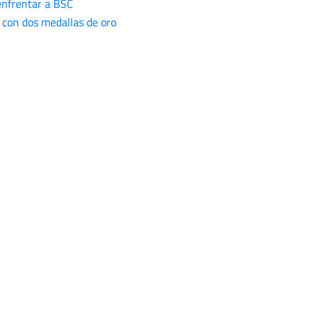
 enfrentar a BSC
s con dos medallas de oro