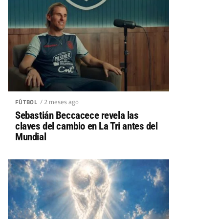
/ 2 meses ago
FÚTBOL
Sebastián Beccacece revela las
claves del cambio en La Tri antes del
Mundial