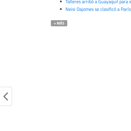
Talleres arribó a Guayaquil para
Neisi Dajomes se clasificó a Parí
+ MÁS