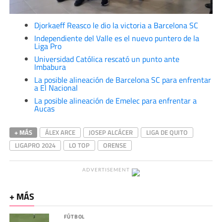
Djorkaeff Reasco le dio la victoria a Barcelona SC
Independiente del Valle es el nuevo puntero de la
Liga Pro
Universidad Católica rescató un punto ante
Imbabura
La posible alineación de Barcelona SC para enfrentar
a El Nacional
La posible alineación de Emelec para enfrentar a
Aucas
+ MÁS
ÁLEX ARCE
JOSEP ALCÁCER
LIGA DE QUITO
LIGAPRO 2024
LO TOP
ORENSE
ADVERTISEMENT
+ MÁS
FÚTBOL