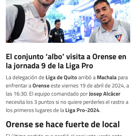
El conjunto ‘albo’ visita a Orense en
la jornada 9 de la Liga Pro
La delegación de
Liga de Quito
arribó a
Machala
para
enfrentar a
Orense
este viernes 19 de abril de 2024, a
las 16:30. El equipo comandado por
Josep Alcácer
necesita los 3 puntos si no quiere perderles el rastro a
los primeros lugares de la
Liga Pro-2024
.
Orense se hace fuerte de local
El último partido que perdió el conjunto verde ante