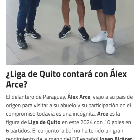
¿Liga de Quito contará con Álex
Arce?
El delantero de Paraguay,
Álex Arce
, viajó a su país de
origen para visitar a su abuelo y su participación en el
compromiso todavía es una incógnita.
Arce
es la
figura de
Liga de Quito
en este 2024 con 10 goles en
6 partidos. El conjunto ‘albo’ no ha tenido un gran
rendimiento de la mano del DT español
Josep Alcácer
,