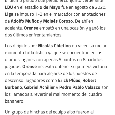
LDU
en el estadio
9 de Mayo
fue en agosto de 2020.
Liga
se impuso 1-2 en el marcador con anotaciones
de
Adolfo Muñoz
y
Moisés Corozo
. De ahí en
adelante,
Orense
empató en una ocasión y ganó los
dos últimos enfrentamientos.
Los dirigidos por
Nicolás Chietino
no viven su mejor
momento futbolístico ya que se encuentran en los
últimos lugares con apenas 5 puntos en 8 partidos
jugados.
Orense
necesita obtener su primera victoria
en la temporada para alejarse de los puestos de
descenso. Jugadores como
Erick Plúas
,
Robert
Burbano
,
Gabriel
Achilier
y
Pedro Pablo Velasco
son
los llamados a revertir el mal momento del cuadro
bananero.
Un grupo de hinchas del equipo albo fueron al