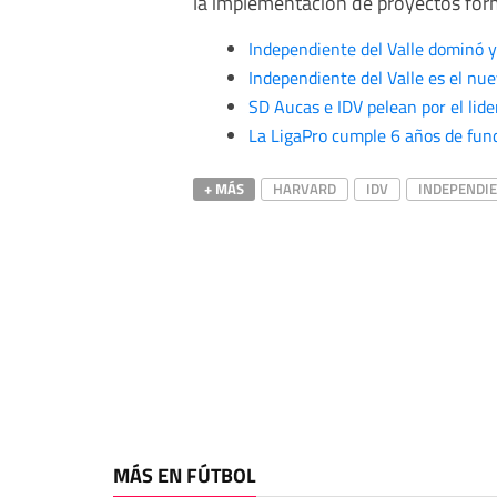
la implementación de proyectos form
Independiente del Valle dominó 
Independiente del Valle es el nu
SD Aucas e IDV pelean por el lide
La LigaPro cumple 6 años de fun
+ MÁS
HARVARD
IDV
INDEPENDIE
MÁS EN FÚTBOL