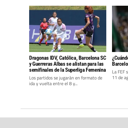
Dragonas IDV, Católica, Barcelona SC
¿Cuándo
y Guerreras Albas se alistan para las
Barcelo
semifinales de la Superliga Femenina
La FEF s
11 de ag
Los partidos se jugarán en formato de
ida y vuelta entre el 8 y...