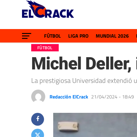
FÚTBOL
LIGA PRO
MUNDIAL 2026
FÚTBOL
Michel Deller,
La prestigiosa Universidad extendió u
Redacción ElCrack
21/04/2024 - 18:49