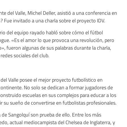
nte del Valle, Michel Deller, asistió a una conferencia en
? Fue invitado a una charla sobre el proyecto IDV.
rio del equipo rayado habló sobre cómo el fútbol
ngue. «Es el amor lo que provoca una revolución, pero
to», fueron algunas de sus palabras durante la charla,
redes sociales del club.
el Valle posee el mejor proyecto futbolístico en
continente. No solo se dedican a formar jugadores de
construido escuelas en sus complejos para educar a los
 su sueño de convertirse en futbolistas profesionales.
 de Sangolquí son prueba de ello. Entre los más
o, actual mediocampista del Chelsea de Inglaterra, y