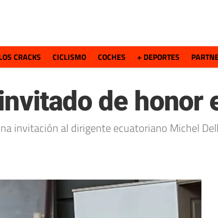
LOS CRACKS
CICLISMO
COCHES
+ DEPORTES
PARTN
 invitado de honor
na invitación al dirigente ecuatoriano Michel Del