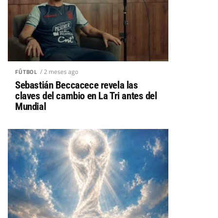
/ 2 meses ago
FÚTBOL
Sebastián Beccacece revela las
claves del cambio en La Tri antes del
Mundial