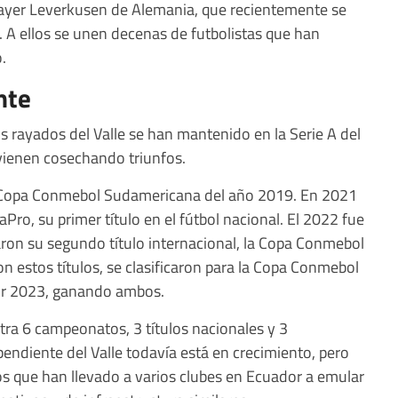
Bayer Leverkusen de Alemania, que recientemente se
A ellos se unen decenas de futbolistas que han
.
nte
s rayados del Valle se han mantenido en la Serie A del
vienen cosechando triunfos.
 la Copa Conmebol Sudamericana del año 2019. En 2021
ro, su primer título en el fútbol nacional. El 2022 fue
aron su segundo título internacional, la Copa Conmebol
n estos títulos, se clasificaron para la Copa Conmebol
or 2023, ganando ambos.
tra 6 campeonatos, 3 títulos nacionales y 3
pendiente del Valle todavía está en crecimiento, pero
s que han llevado a varios clubes en Ecuador a emular