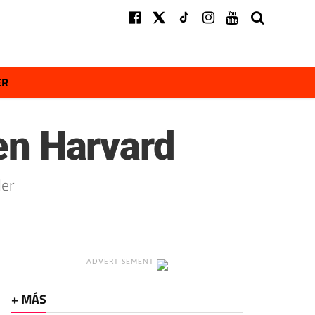
ER
 en Harvard
ler
ADVERTISEMENT
+ MÁS