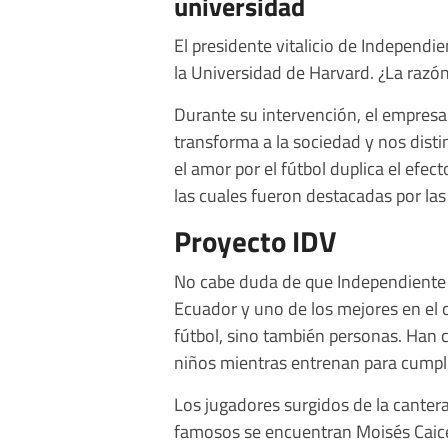
universidad
El presidente vitalicio de Independie
la Universidad de Harvard. ¿La razón
Durante su intervención, el empresa
transforma a la sociedad y nos disti
el amor por el fútbol duplica el efec
las cuales fueron destacadas por las 
Proyecto IDV
No cabe duda de que Independiente d
Ecuador y uno de los mejores en el 
fútbol, sino también personas. Han 
niños mientras entrenan para cumplir
Los jugadores surgidos de la cantera
famosos se encuentran Moisés Caiced