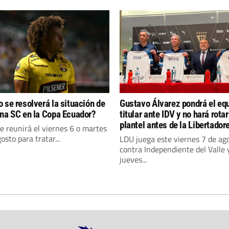
 se resolverá la situación de
Gustavo Álvarez pondrá el eq
na SC en la Copa Ecuador?
titular ante IDV y no hará rotar
plantel antes de la Libertador
e reunirá el viernes 6 o martes
osto para tratar...
LDU juega este viernes 7 de ag
contra Independiente del Valle y
jueves...