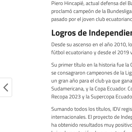
Piero Hincapié, actual defensa del 
proclamó campeón de la Bundesliga. 
pasado por el joven club ecuatoriano
Logros de Independie
Desde su ascenso en el año 2010, lo
fútbol ecuatoriano y desde el 2019 
Su primer título en la historia fue
se consagraron campeones de la LigaP
un gran año para el club ya que gan
Sudamericana, y la Copa Ecuador. Co
Recopa 2023 y la Supercopa Ecuad
Sumando todos los títulos, IDV regis
internacionales. El proyecto de Inde
ha obtenido resultados muy positivo