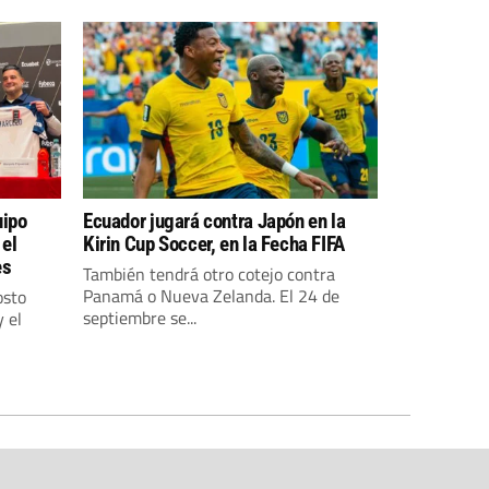
uipo
Ecuador jugará contra Japón en la
 el
Kirin Cup Soccer, en la Fecha FIFA
es
También tendrá otro cotejo contra
Panamá o Nueva Zelanda. El 24 de
osto
septiembre se...
 el